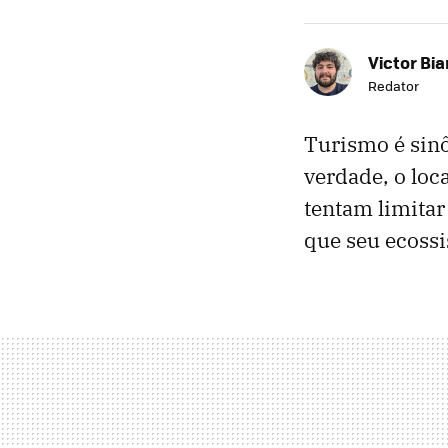
Victor Bi
Redator
Turismo é sinô
verdade, o lo
tentam limitar
que seu ecossi