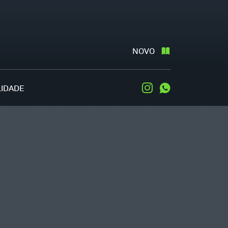
NOVO
LIDADE
Instagram
WhatsApp