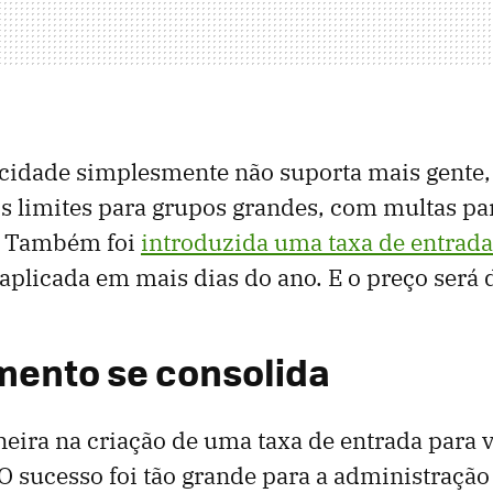
 cidade simplesmente não suporta mais gente,
s limites para grupos grandes, com multas p
s. Também foi
introduzida uma taxa de entrada
 aplicada em mais dias do ano. E o preço será 
mento se consolida
neira na criação de uma taxa de entrada para v
O sucesso foi tão grande para a administração