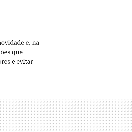
novidade e, na
ções que
res e evitar