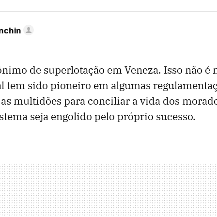
anchin
nimo de superlotação em Veneza. Isso não é 
cal tem sido pioneiro em algumas regulamenta
 as multidões para conciliar a vida dos morado
stema seja engolido pelo próprio sucesso.