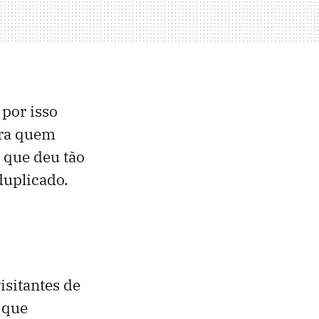
 por isso
ara quem
que deu tão
duplicado.
isitantes de
 que