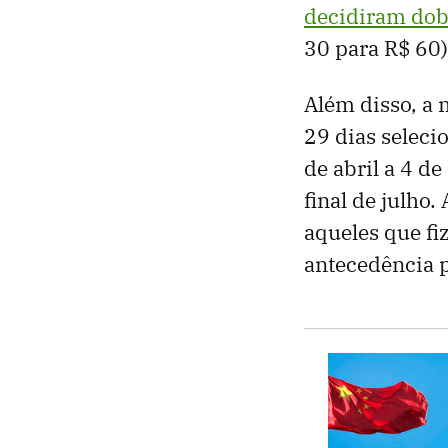
decidiram dob
30 para R$ 60
Além disso, a 
29 dias selec
de abril a 4 d
final de julho
aqueles que fi
antecedência 