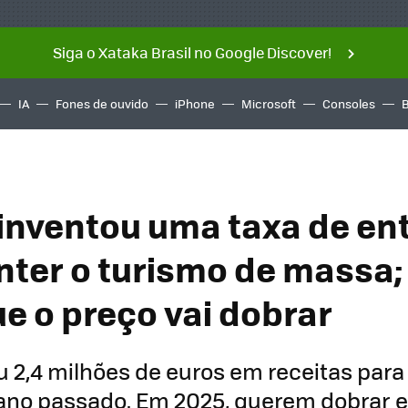
Siga o Xataka Brasil no Google Discover!
IA
Fones de ouvido
iPhone
Microsoft
Consoles
inventou uma taxa de en
nter o turismo de massa;
ue o preço vai dobrar
ou 2,4 milhões de euros em receitas para
ano passado. Em 2025, querem dobrar e