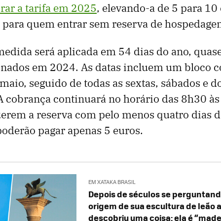
rar a tarifa em 2025
, elevando-a de 5 para 10
) para quem entrar sem reserva de hospedage
medida será aplicada em 54 dias do ano, quas
ionados em 2024. As datas incluem um bloco c
e maio, seguido de todas as sextas, sábados e 
. A cobrança continuará no horário das 8h30 à
zerem a reserva com pelo menos quatro dias d
poderão pagar apenas 5 euros.
EM XATAKA BRASIL
Depois de séculos se perguntand
origem de sua escultura de leão 
descobriu uma coisa: ela é “made