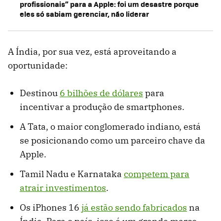
profissionais” para a Apple: foi um desastre porque
eles só sabiam gerenciar, não liderar
A Índia, por sua vez, está aproveitando a
oportunidade:
Destinou
6 bilhões de dólares
para
incentivar a produção de smartphones.
A Tata, o maior conglomerado indiano, está
se posicionando como um parceiro chave da
Apple.
Tamil Nadu e Karnataka
competem para
atrair investimentos
.
Os iPhones 16
já estão sendo fabricados
na