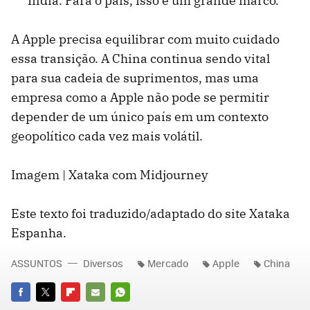
Índia. Para o país, isso é um grande marco.
A Apple precisa equilibrar com muito cuidado
essa transição. A China continua sendo vital
para sua cadeia de suprimentos, mas uma
empresa como a Apple não pode se permitir
depender de um único país em um contexto
geopolítico cada vez mais volátil.
Imagem | Xataka com Midjourney
Este texto foi traduzido/adaptado do site Xataka
Espanha.
ASSUNTOS
Diversos
Mercado
Apple
China