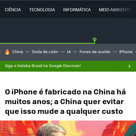
CIÊNCIA
TECNOLOGIA
INFORMÁTICA
MEIO AMBIENTE
TENDÊNCIAS DO DIA
China
Onda de calor
IA
Fones de ouvido
iPhone
Siga o Xataka Brasil no Google Discover!
O iPhone é fabricado na China há
muitos anos; a China quer evitar
que isso mude a qualquer custo