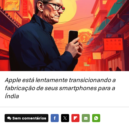
Apple está lentamente transicionando a
fabricação de seus smartphones para a
Índia
Sem comentários
FACEBOOK
TWITTER
FLIPBOARD
E-
WHATSAPP