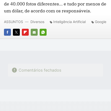
de 40.000 fotos diferentes... e tudo por menos de
um dólar, de acordo com os responsáveis.
ASSUNTOS
Diversos
Inteligência Artificial
Google
FACEBOOK
TWITTER
FLIPBOARD
E-
WHATSAPP
MAIL
Comentários fechados