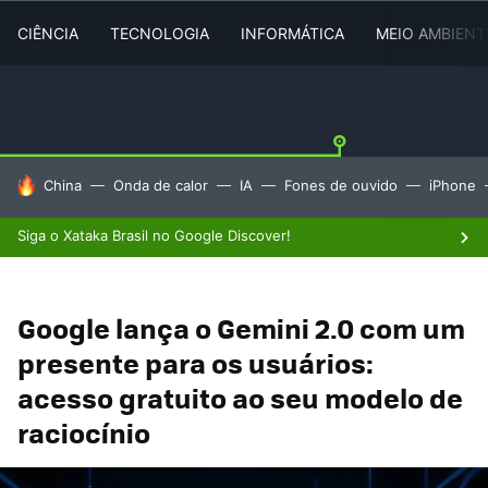
CIÊNCIA
TECNOLOGIA
INFORMÁTICA
MEIO AMBIENT
TENDÊNCIAS DO DIA
China
Onda de calor
IA
Fones de ouvido
iPhone
Siga o Xataka Brasil no Google Discover!
Google lança o Gemini 2.0 com um
presente para os usuários:
acesso gratuito ao seu modelo de
raciocínio