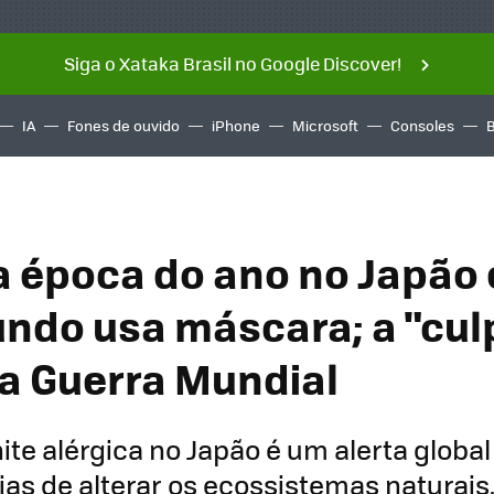
Siga o Xataka Brasil no Google Discover!
IA
Fones de ouvido
iPhone
Microsoft
Consoles
a época do ano no Japão
ndo usa máscara; a "cul
 Guerra Mundial
nite alérgica no Japão é um alerta globa
s de alterar os ecossistemas naturais