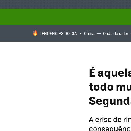
TENDÊNCIAS DO DIA
China
Onda de calor
É aquel
todo mu
Segunda
A crise de ri
consequência