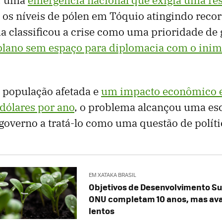
 os níveis de pólen em Tóquio atingindo recor
a classificou a crise como uma prioridade de
lano sem espaço para diplomacia com o inimi
população afetada e
um impacto econômico 
 dólares por ano
, o problema alcançou uma esc
governo a tratá-lo como uma questão de políti
EM XATAKA BRASIL
Objetivos de Desenvolvimento Su
ONU completam 10 anos, mas a
lentos