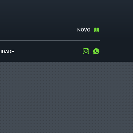
NOVO
LIDADE
Instagram
WhatsApp