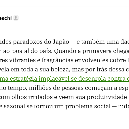
eschi
ndes paradoxos do Japão — e também uma da
tão-postal do país. Quando a primavera cheg
ores vibrantes e fragrâncias envolventes cobre 
vela em toda a sua beleza, mas por trás dessa
ma estratégia implacável se desenrola contra
o tempo, milhões de pessoas começam a esp
com olhos irritados e veem sua produtividade
se sazonal se tornou um problema social — tud