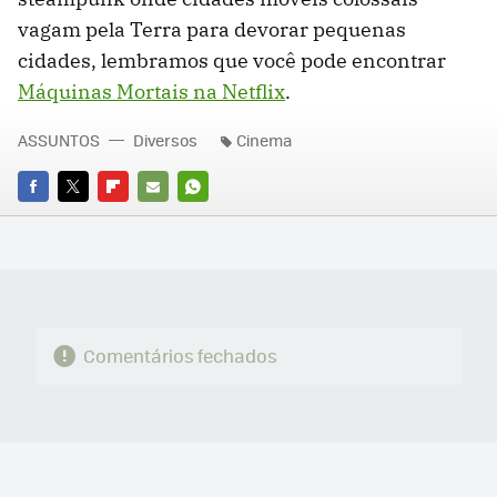
vagam pela Terra para devorar pequenas
cidades, lembramos que você pode encontrar
Máquinas Mortais na Netflix
.
ASSUNTOS
Diversos
Cinema
FACEBOOK
TWITTER
FLIPBOARD
E-
WHATSAPP
MAIL
Comentários fechados