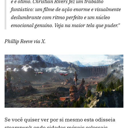
e é ótimo. Christian Rivers fez um trabalho
fantástico: um filme de ação enorme e visualmente
deslumbrante com ritmo perfeito e um núcleo
emocional genuíno. Veja na maior tela que puder."
Phillip Reeve via X.
Se você quiser ver por si mesmo esta odisseia
steampunk onde cidades móveis colossais