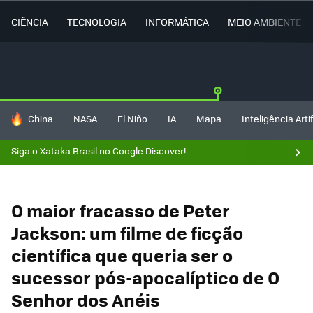
CIÊNCIA
TECNOLOGIA
INFORMÁTICA
MEIO AMBIENTE
TENDÊNCIAS DO DIA
China
NASA
El Niño
IA
Mapa
Inteligência Artif
Siga o Xataka Brasil no Google Discover!
O maior fracasso de Peter
Jackson: um filme de ficção
científica que queria ser o
sucessor pós-apocalíptico de O
Senhor dos Anéis