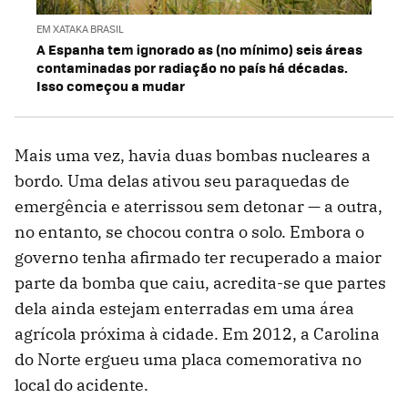
EM XATAKA BRASIL
A Espanha tem ignorado as (no mínimo) seis áreas
contaminadas por radiação no país há décadas.
Isso começou a mudar
Mais uma vez, havia duas bombas nucleares a
bordo. Uma delas ativou seu paraquedas de
emergência e aterrissou sem detonar — a outra,
no entanto, se chocou contra o solo. Embora o
governo tenha afirmado ter recuperado a maior
parte da bomba que caiu, acredita-se que partes
dela ainda estejam enterradas em uma área
agrícola próxima à cidade. Em 2012, a Carolina
do Norte ergueu uma placa comemorativa no
local do acidente.