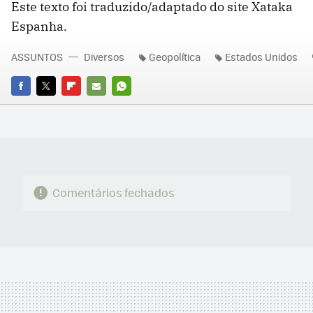
Este texto foi traduzido/adaptado do site Xataka
Espanha.
ASSUNTOS
Diversos
Geopolítica
Estados Unidos
FACEBOOK
TWITTER
FLIPBOARD
E-
WHATSAPP
MAIL
Comentários fechados