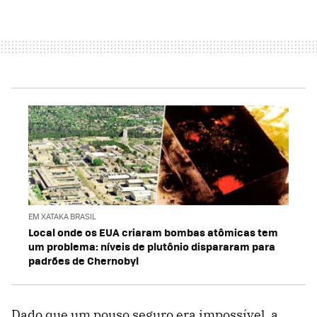
EM XATAKA BRASIL
Local onde os EUA criaram bombas atômicas tem
um problema: níveis de plutônio dispararam para
padrões de Chernobyl
Dado que um pouso seguro era impossível, a