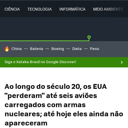
CIÊNCIA
TECNOLOGIA
INFORMÁTICA
MEIO AMBIENTE
TENDÊNCIAS DO DIA
China
Bateria
Boeing
Dieta
Peso
Siga o Xataka Brasil no Google Discover!
Ao longo do século 20, os EUA
"perderam" até seis aviões
carregados com armas
nucleares; até hoje eles ainda não
apareceram