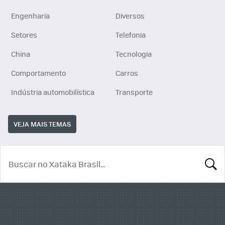
Engenharia
Diversos
Setores
Telefonia
China
Tecnologia
Comportamento
Carros
Indústria automobilística
Transporte
VEJA MAIS TEMAS
BUSCA