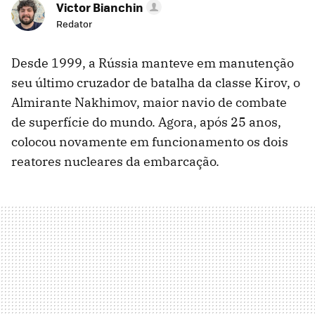
Victor Bianchin
Redator
Desde 1999, a Rússia manteve em manutenção
seu último cruzador de batalha da classe Kirov, o
Almirante Nakhimov, maior navio de combate
de superfície do mundo. Agora, após 25 anos,
colocou novamente em funcionamento os dois
reatores nucleares da embarcação.