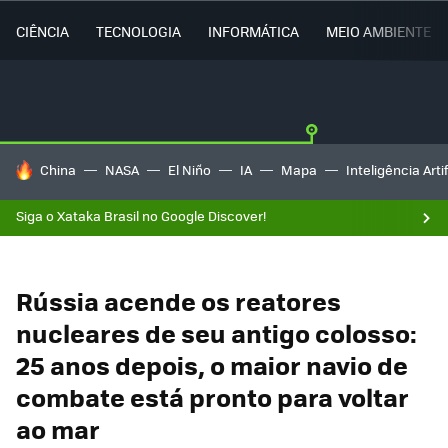
CIÊNCIA
TECNOLOGIA
INFORMÁTICA
MEIO AMBIENTE
TENDÊNCIAS DO DIA
China
NASA
El Niño
IA
Mapa
Inteligência Artif
Siga o Xataka Brasil no Google Discover!
Rússia acende os reatores
nucleares de seu antigo colosso:
25 anos depois, o maior navio de
combate está pronto para voltar
ao mar