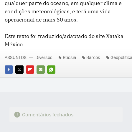
qualquer parte do oceano, em qualquer clima e
condições meteorológicas, e terá uma vida
operacional de mais 30 anos.
Este texto foi traduzido/adaptado do site Xataka
México.
ASSUNTOS
Diversos
Rússia
Barcos
Geopolític
FACEBOOK
TWITTER
FLIPBOARD
E-
WHATSAPP
MAIL
Comentários fechados