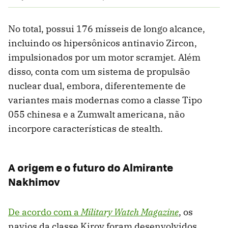
No total, possui 176 mísseis de longo alcance,
incluindo os hipersônicos antinavio Zircon,
impulsionados por um motor scramjet. Além
disso, conta com um sistema de propulsão
nuclear dual, embora, diferentemente de
variantes mais modernas como a classe Tipo
055 chinesa e a Zumwalt americana, não
incorpore características de stealth.
A origem e o futuro do Almirante
Nakhimov
De acordo com a
Military Watch Magazine
, os
navios da classe Kirov foram desenvolvidos