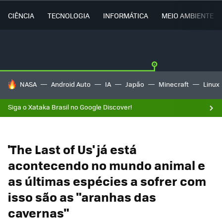
CIÊNCIA
TECNOLOGIA
INFORMÁTICA
MEIO AMBIENTE
TENDÊNCIAS DO DIA
NASA
Android Auto
IA
Japão
Minecraft
Linux
Siga o Xataka Brasil no Google Discover!
'The Last of Us' já está
acontecendo no mundo animal e
as últimas espécies a sofrer com
isso são as "aranhas das
cavernas"