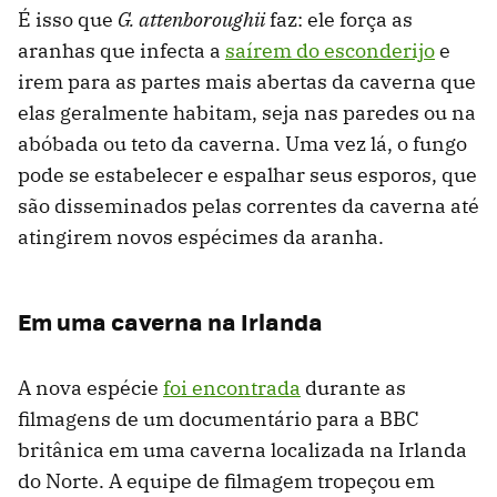
É isso que
G. attenboroughii
faz: ele força as
aranhas que infecta a
saírem do esconderijo
e
irem para as partes mais abertas da caverna que
elas geralmente habitam, seja nas paredes ou na
abóbada ou teto da caverna. Uma vez lá, o fungo
pode se estabelecer e espalhar seus esporos, que
são disseminados pelas correntes da caverna até
atingirem novos espécimes da aranha.
Em uma caverna na Irlanda
A nova espécie
foi encontrada
durante as
filmagens de um documentário para a BBC
britânica em uma caverna localizada na Irlanda
do Norte. A equipe de filmagem tropeçou em