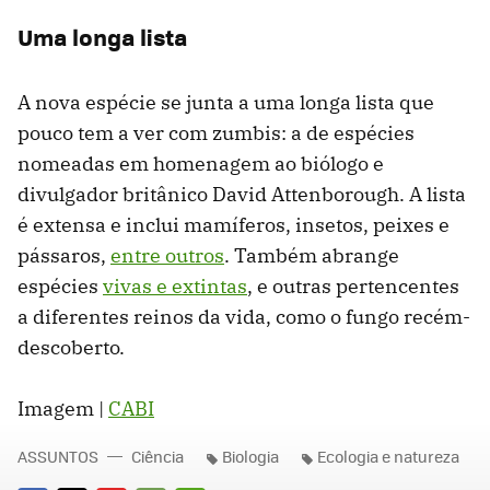
Uma longa lista
A nova espécie se junta a uma longa lista que
pouco tem a ver com zumbis: a de espécies
nomeadas em homenagem ao biólogo e
divulgador britânico David Attenborough. A lista
é extensa e inclui mamíferos, insetos, peixes e
pássaros,
entre outros
. Também abrange
espécies
vivas e extintas
, e outras pertencentes
a diferentes reinos da vida, como o fungo recém-
descoberto.
Imagem |
CABI
ASSUNTOS
Ciência
Biologia
Ecologia e natureza