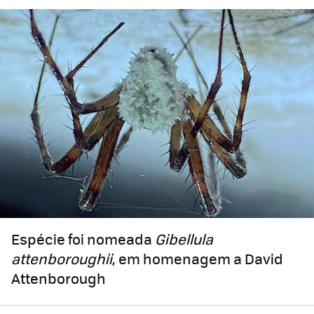
Espécie foi nomeada
Gibellula
attenboroughii
, em homenagem a David
Attenborough