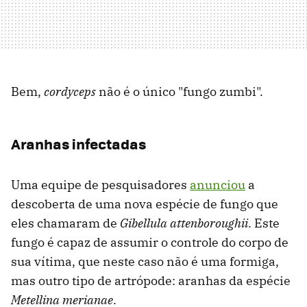
Bem,
cordyceps
não é o único "fungo zumbi".
Aranhas infectadas
Uma equipe de pesquisadores
anunciou
a
descoberta de uma nova espécie de fungo que
eles chamaram de
Gibellula attenboroughii
. Este
fungo é capaz de assumir o controle do corpo de
sua vítima, que neste caso não é uma formiga,
mas outro tipo de artrópode: aranhas da espécie
Metellina merianae
.