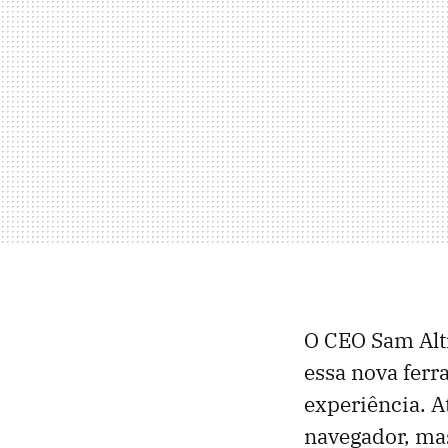
O CEO Sam Alt
essa nova ferr
experiência. A
navegador, mas