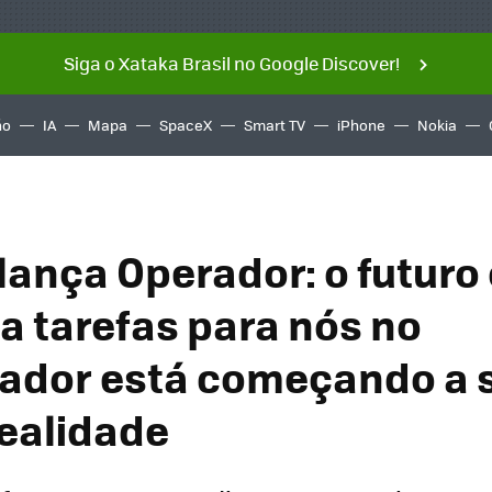
Siga o Xataka Brasil no Google Discover!
ño
IA
Mapa
SpaceX
Smart TV
iPhone
Nokia
lança Operador: o futuro
za tarefas para nós no
ador está começando a 
realidade