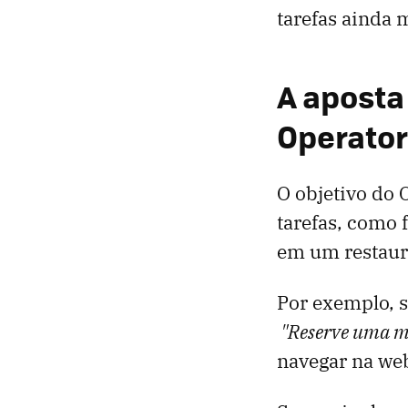
tarefas ainda 
A aposta
Operator
O objetivo do 
tarefas, como 
em um restaur
Por exemplo, 
"Reserve uma me
navegar na web