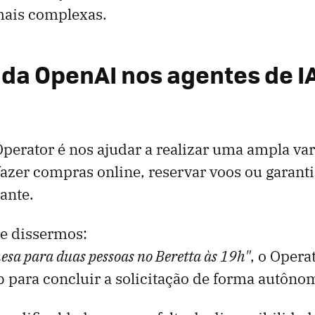
mais complexas.
 da OpenAI nos agentes de I
Operator é nos ajudar a realizar uma ampla va
fazer compras online, reservar voos ou garan
ante.
se dissermos:
sa para duas pessoas no Beretta às 19h"
, o Opera
 para concluir a solicitação de forma autôno