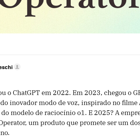
eschi
ou o ChatGPT em 2022. Em 2023, chegou o G
o inovador modo de voz, inspirado no filme
z do modelo de raciocínio o1. E 2025? A empr
 Operator, um produto que promete ser um do
ano.