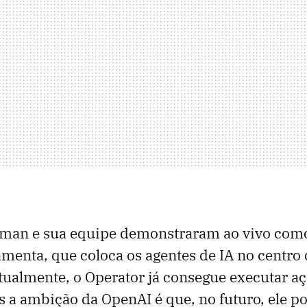
man e sua equipe demonstraram ao vivo com
amenta, que coloca os agentes de IA no centro
tualmente, o Operator já consegue executar a
 a ambição da OpenAI é que, no futuro, ele p