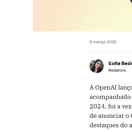
8 março 2025
Sofia Bed
Redatora
A OpenAI lanç
acompanhado d
2024, foi a ve
de anunciar o
destaques do 