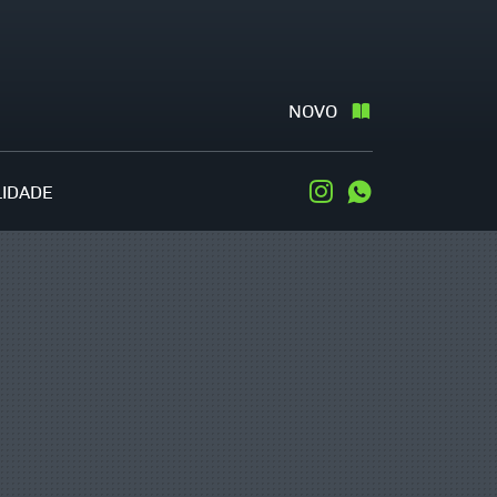
NOVO
LIDADE
Instagram
WhatsApp