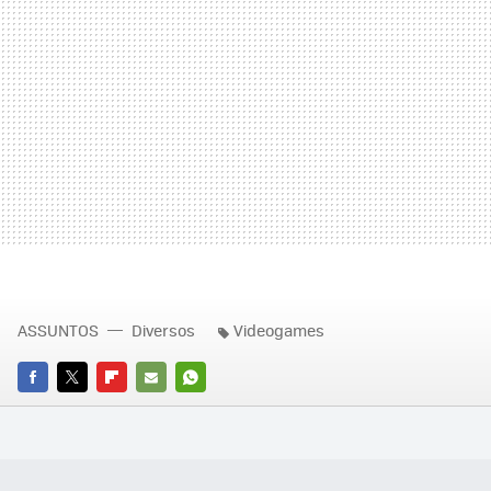
ASSUNTOS
Diversos
Videogames
FACEBOOK
TWITTER
FLIPBOARD
E-
WHATSAPP
MAIL