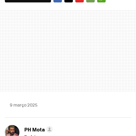
FACEBOOK
TWITTER
FLIPBOARD
E-
WHATSAPP
MAIL
9 março 2025
PH Mota