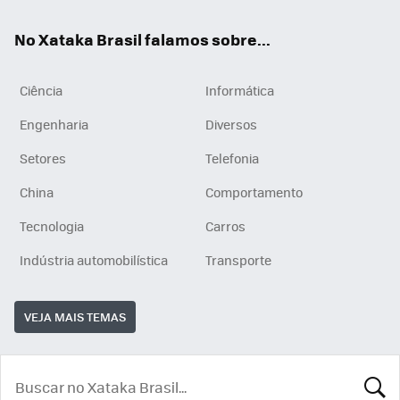
App
e
am
No Xataka Brasil falamos sobre...
Ciência
Informática
Engenharia
Diversos
Setores
Telefonia
China
Comportamento
Tecnologia
Carros
Indústria automobilística
Transporte
VEJA MAIS TEMAS