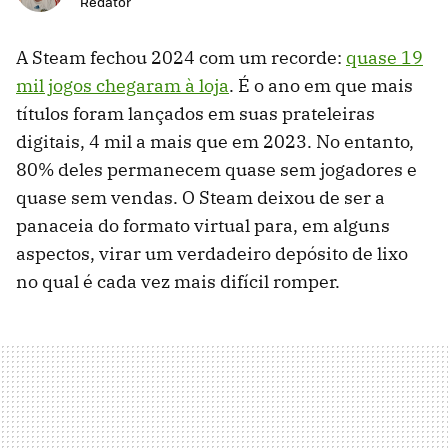
Redator
A Steam fechou 2024 com um recorde:
quase 19
mil jogos chegaram à loja
. É o ano em que mais
títulos foram lançados em suas prateleiras
digitais, 4 mil a mais que em 2023. No entanto,
80% deles permanecem quase sem jogadores e
quase sem vendas. O Steam deixou de ser a
panaceia do formato virtual para, em alguns
aspectos, virar um verdadeiro depósito de lixo
no qual é cada vez mais difícil romper.