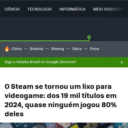
CIÊNCIA
TECNOLOGIA
INFORMÁTICA
MEIO AMBIENTE
TENDÊNCIAS DO DIA
China
Bateria
Boeing
Dieta
Peso
Siga o Xataka Brasil no Google Discover!
O Steam se tornou um lixo para
videogame: dos 19 mil títulos em
2024, quase ninguém jogou 80%
deles