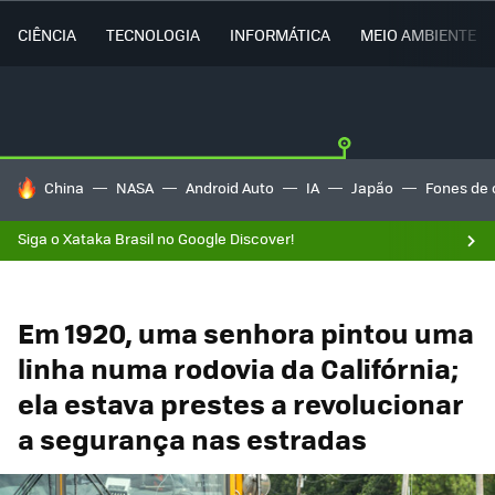
CIÊNCIA
TECNOLOGIA
INFORMÁTICA
MEIO AMBIENTE
TENDÊNCIAS DO DIA
China
NASA
Android Auto
IA
Japão
Fones de 
Siga o Xataka Brasil no Google Discover!
Em 1920, uma senhora pintou uma
linha numa rodovia da Califórnia;
ela estava prestes a revolucionar
a segurança nas estradas