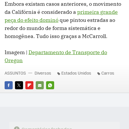
Embora existam casos anteriores, o movimento
da Califórnia é considerado a
primeira grande
peça do efeito dominó
que pintou estradas ao
redor do mundo de forma sistemática e
homogênea. Tudo isso graças a McCarroll.
Imagem |
Departamento de Transporte do
Oregon
ASSUNTOS
Diversos
Estados Unidos
Carros
FACEBOOK
TWITTER
FLIPBOARD
E-
WHATSAPP
MAIL