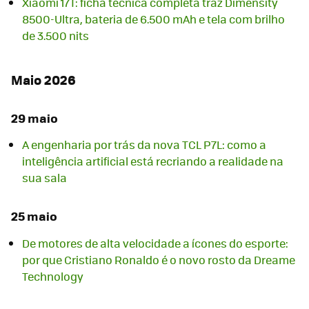
Xiaomi 17T: ficha técnica completa traz Dimensity
8500-Ultra, bateria de 6.500 mAh e tela com brilho
de 3.500 nits
Maio 2026
29 maio
A engenharia por trás da nova TCL P7L: como a
inteligência artificial está recriando a realidade na
sua sala
25 maio
De motores de alta velocidade a ícones do esporte:
por que Cristiano Ronaldo é o novo rosto da Dreame
Technology