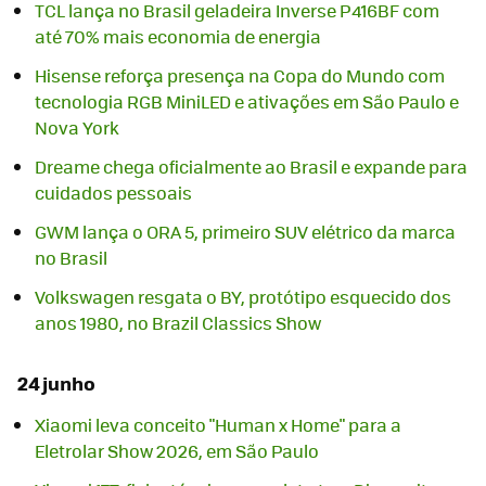
TCL lança no Brasil geladeira Inverse P416BF com
até 70% mais economia de energia
Hisense reforça presença na Copa do Mundo com
tecnologia RGB MiniLED e ativações em São Paulo e
Nova York
Dreame chega oficialmente ao Brasil e expande para
cuidados pessoais
GWM lança o ORA 5, primeiro SUV elétrico da marca
no Brasil
Volkswagen resgata o BY, protótipo esquecido dos
anos 1980, no Brazil Classics Show
24 junho
Xiaomi leva conceito "Human x Home" para a
Eletrolar Show 2026, em São Paulo