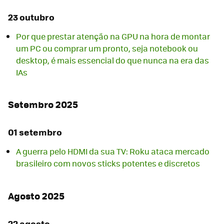
23 outubro
Por que prestar atenção na GPU na hora de montar
um PC ou comprar um pronto, seja notebook ou
desktop, é mais essencial do que nunca na era das
IAs
Setembro 2025
01 setembro
A guerra pelo HDMI da sua TV: Roku ataca mercado
brasileiro com novos sticks potentes e discretos
Agosto 2025
22 agosto