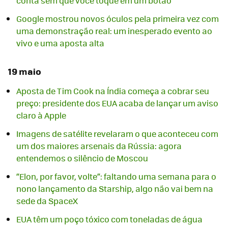
conta sem que você toque em um botão
Google mostrou novos óculos pela primeira vez com
uma demonstração real: um inesperado evento ao
vivo e uma aposta alta
19 maio
Aposta de Tim Cook na Índia começa a cobrar seu
preço: presidente dos EUA acaba de lançar um aviso
claro à Apple
Imagens de satélite revelaram o que aconteceu com
um dos maiores arsenais da Rússia: agora
entendemos o silêncio de Moscou
“Elon, por favor, volte”: faltando uma semana para o
nono lançamento da Starship, algo não vai bem na
sede da SpaceX
EUA têm um poço tóxico com toneladas de água