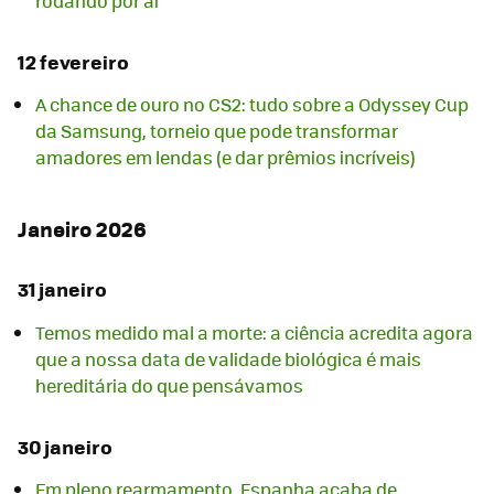
rodando por aí
12 fevereiro
A chance de ouro no CS2: tudo sobre a Odyssey Cup
da Samsung, torneio que pode transformar
amadores em lendas (e dar prêmios incríveis)
Janeiro 2026
31 janeiro
Temos medido mal a morte: a ciência acredita agora
que a nossa data de validade biológica é mais
hereditária do que pensávamos
30 janeiro
Em pleno rearmamento, Espanha acaba de