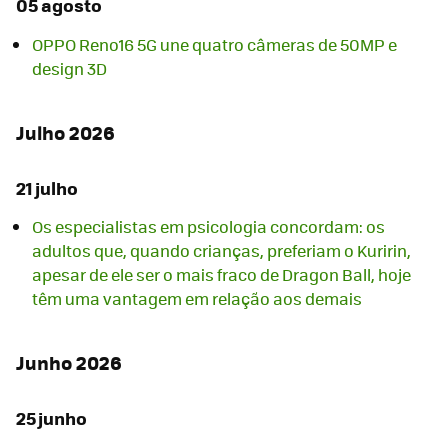
05 agosto
OPPO Reno16 5G une quatro câmeras de 50MP e
design 3D
Julho 2026
21 julho
Os especialistas em psicologia concordam: os
adultos que, quando crianças, preferiam o Kuririn,
apesar de ele ser o mais fraco de Dragon Ball, hoje
têm uma vantagem em relação aos demais
Junho 2026
25 junho