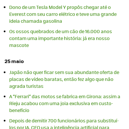
Dono de um Tesla Model Y propôs chegar até o
Everest com seu carro elétrico e teve uma grande
ideia chamada gasolina
Os ossos quebrados de um cão de 16.000 anos
contam uma importante história: já era nosso
mascote
25 maio
Japão não quer ficar sem sua abundante oferta de
placas de vídeo baratas, então fez algo que não
agrada turistas
A “Ferrari” das motos se fabrica em Girona: assim a
Rieju acabou com uma joia exclusiva em custo-
benefício
Depois de demitir 700 funcionários para substituí-
los por IA, CEO usa a inteligência artificial para