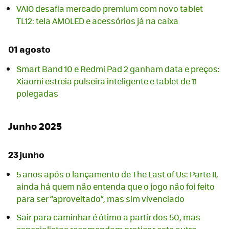
VAIO desafia mercado premium com novo tablet
TL12: tela AMOLED e acessórios já na caixa
01 agosto
Smart Band 10 e Redmi Pad 2 ganham data e preços:
Xiaomi estreia pulseira inteligente e tablet de 11
polegadas
Junho 2025
23 junho
5 anos após o lançamento de The Last of Us: Parte II,
ainda há quem não entenda que o jogo não foi feito
para ser “aproveitado”, mas sim vivenciado
Sair para caminhar é ótimo a partir dos 50, mas