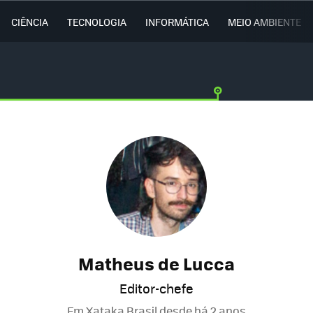
CIÊNCIA
TECNOLOGIA
INFORMÁTICA
MEIO AMBIENTE
Matheus de Lucca
Editor-chefe
Em Xataka Brasil desde
há 2 anos