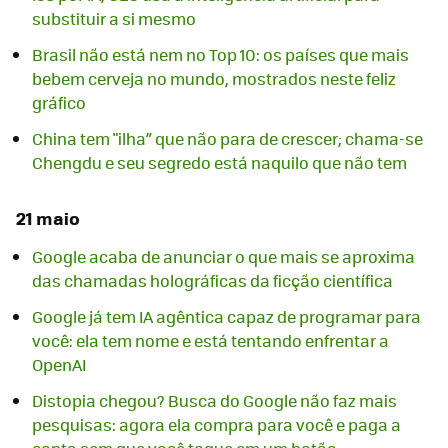
substituir a si mesmo
Brasil não está nem no Top 10: os países que mais
bebem cerveja no mundo, mostrados neste feliz
gráfico
China tem "ilha” que não para de crescer; chama-se
Chengdu e seu segredo está naquilo que não tem
21 maio
Google acaba de anunciar o que mais se aproxima
das chamadas holográficas da ficção científica
Google já tem IA agêntica capaz de programar para
você: ela tem nome e está tentando enfrentar a
OpenAI
Distopia chegou? Busca do Google não faz mais
pesquisas: agora ela compra para você e paga a