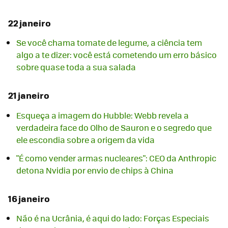
22 janeiro
Se você chama tomate de legume, a ciência tem
algo a te dizer: você está cometendo um erro básico
sobre quase toda a sua salada
21 janeiro
Esqueça a imagem do Hubble: Webb revela a
verdadeira face do Olho de Sauron e o segredo que
ele escondia sobre a origem da vida
"É como vender armas nucleares": CEO da Anthropic
detona Nvidia por envio de chips à China
16 janeiro
Não é na Ucrânia, é aqui do lado: Forças Especiais