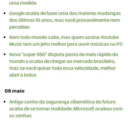
uma medida
Google acaba de fazer uma das maiores mudanças
dos últimos 10 anos, mas você provavelmente nem
percebeu
Nem todo mundo sabe, mas quem assina Youtube
Music tem um jeito melhor para ouvir músicas no PC
Novo "super SSD" disputa posto de mais rápido do
mundo e acaba de chegar ao mercado brasileiro,
mas se você quiser toda essa velocidade, melhor
abrir o bolso
06 maio
Antigo sonho da segurança cibernética do futuro
acaba de se tornar realidade: Microsoft acabou com
as senhas