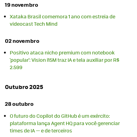
19 novembro
Xataka Brasil comemora 1 ano com estreia de
videocast Tech Mind
02 novembro
Positivo ataca nicho premium com notebook
'popular': Vision i15M traz IA e tela auxiliar por R$
2.599
Outubro 2025
28 outubro
O futuro do Copilot do GitHub é um exército:
plataforma lança Agent HQ para você gerenciar
times de IA — e de terceiros