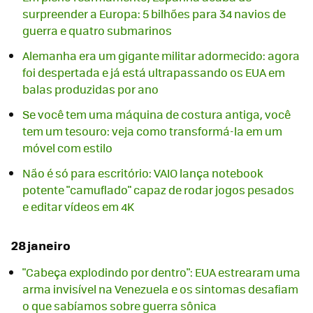
surpreender a Europa: 5 bilhões para 34 navios de
guerra e quatro submarinos
Alemanha era um gigante militar adormecido: agora
foi despertada e já está ultrapassando os EUA em
balas produzidas por ano
Se você tem uma máquina de costura antiga, você
tem um tesouro: veja como transformá-la em um
móvel com estilo
Não é só para escritório: VAIO lança notebook
potente "camuflado" capaz de rodar jogos pesados
e editar vídeos em 4K
28 janeiro
"Cabeça explodindo por dentro": EUA estrearam uma
arma invisível na Venezuela e os sintomas desafiam
o que sabíamos sobre guerra sônica