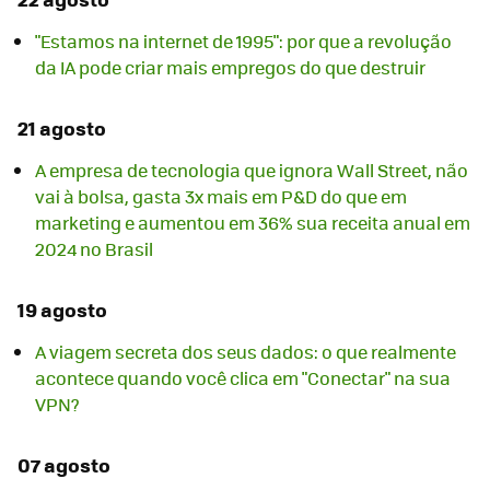
"Estamos na internet de 1995": por que a revolução
da IA pode criar mais empregos do que destruir
21 agosto
A empresa de tecnologia que ignora Wall Street, não
vai à bolsa, gasta 3x mais em P&D do que em
marketing e aumentou em 36% sua receita anual em
2024 no Brasil
19 agosto
A viagem secreta dos seus dados: o que realmente
acontece quando você clica em "Conectar" na sua
VPN?
07 agosto