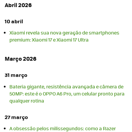
Abril 2026
10 abril
Xiaomi revela sua nova geração de smartphones
premium: Xiaomi 17 e Xiaomi 17 Ultra
Março 2026
31 março
Bateria gigante, resistência avançada e câmera de
50MP: este é o OPPO A6 Pro, um celular pronto para
qualquer rotina
27 março
A obsessão pelos milissegundos: como a Razer