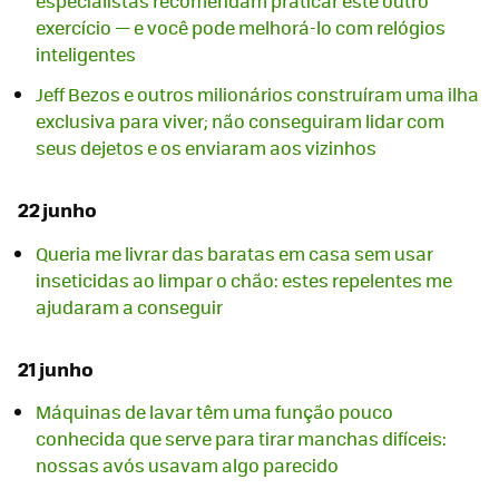
especialistas recomendam praticar este outro
exercício — e você pode melhorá-lo com relógios
inteligentes
Jeff Bezos e outros milionários construíram uma ilha
exclusiva para viver; não conseguiram lidar com
seus dejetos e os enviaram aos vizinhos
22 junho
Queria me livrar das baratas em casa sem usar
inseticidas ao limpar o chão: estes repelentes me
ajudaram a conseguir
21 junho
Máquinas de lavar têm uma função pouco
conhecida que serve para tirar manchas difíceis:
nossas avós usavam algo parecido