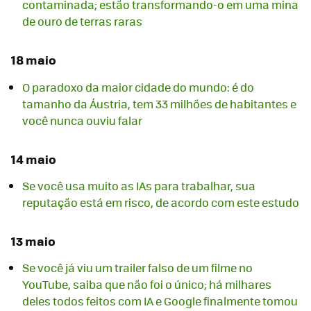
contaminada; estão transformando-o em uma mina
de ouro de terras raras
18 maio
O paradoxo da maior cidade do mundo: é do
tamanho da Áustria, tem 33 milhões de habitantes e
você nunca ouviu falar
14 maio
Se você usa muito as IAs para trabalhar, sua
reputação está em risco, de acordo com este estudo
13 maio
Se você já viu um trailer falso de um filme no
YouTube, saiba que não foi o único; há milhares
deles todos feitos com IA e Google finalmente tomou