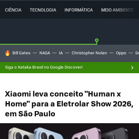
CIÊNCIA
TECNOLOGIA
INFORMÁTICA
MEIO AMBIENTE
TENDÊNCIAS DO DIA
Bill Gates
NASA
IA
Christopher Nolan
Oppo
S
Siga o Xataka Brasil no Google Discover!
Xiaomi leva conceito "Human x
Home" para a Eletrolar Show 2026,
em São Paulo