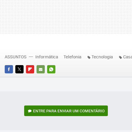
ASSUNTOS
Informática
Telefonia
Tecnologia
Cas
FACEBOOK
TWITTER
FLIPBOARD
E-
WHATSAPP
MAIL
ENTRE PARA ENVIAR UM COMENTÁRIO