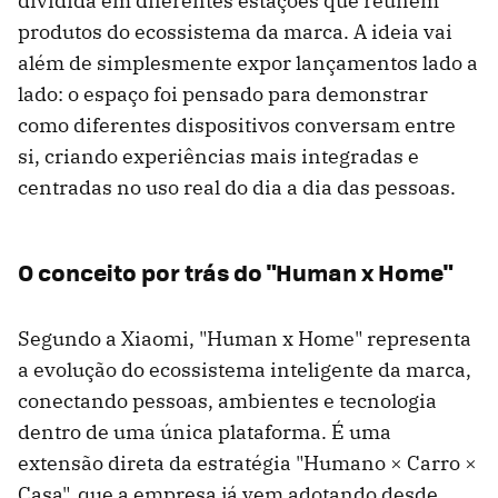
dividida em diferentes estações que reúnem
produtos do ecossistema da marca. A ideia vai
além de simplesmente expor lançamentos lado a
lado: o espaço foi pensado para demonstrar
como diferentes dispositivos conversam entre
si, criando experiências mais integradas e
centradas no uso real do dia a dia das pessoas.
O conceito por trás do "Human x Home"
Segundo a Xiaomi, "Human x Home" representa
a evolução do ecossistema inteligente da marca,
conectando pessoas, ambientes e tecnologia
dentro de uma única plataforma. É uma
extensão direta da estratégia "Humano × Carro ×
Casa", que a empresa já vem adotando desde