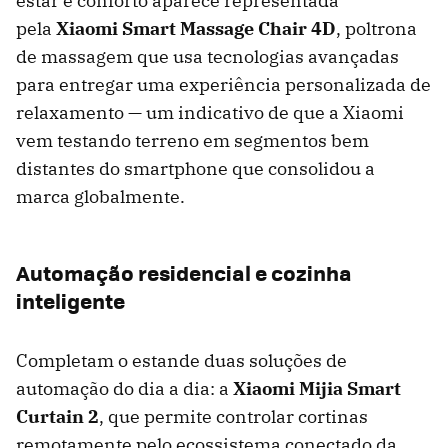
estar e conforto aparece representada
pela
Xiaomi Smart Massage Chair 4D
, poltrona
de massagem que usa tecnologias avançadas
para entregar uma experiência personalizada de
relaxamento — um indicativo de que a Xiaomi
vem testando terreno em segmentos bem
distantes do smartphone que consolidou a
marca globalmente.
Automação residencial e cozinha
inteligente
Completam o estande duas soluções de
automação do dia a dia: a
Xiaomi Mijia Smart
Curtain 2
, que permite controlar cortinas
remotamente pelo ecossistema conectado da