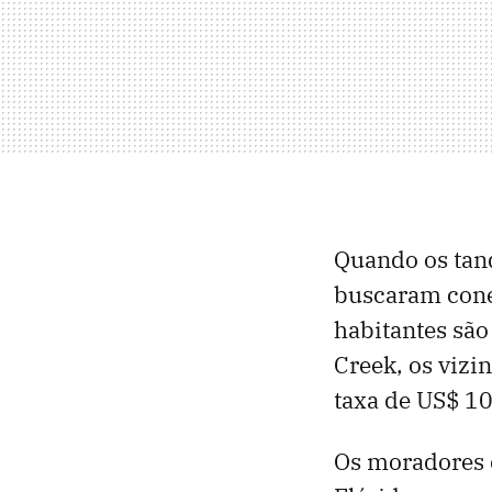
Quando os tan
buscaram conec
habitantes são
Creek, os vizi
taxa de US$ 10
Os moradores 