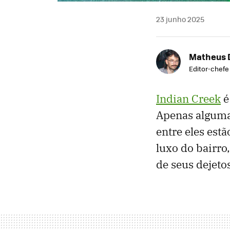
23 junho 2025
Matheus 
Editor-chefe
Indian Creek
é
Apenas algumas
entre eles est
luxo do bairr
de seus dejeto