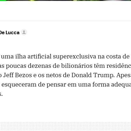
De Lucca
 uma ilha artificial superexclusiva na costa d
 poucas dezenas de bilionários têm residênci
ão Jeff Bezos e os netos de Donald Trump. Apes
o, esqueceram de pensar em uma forma adequad
s.