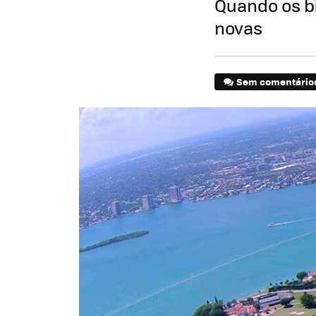
Quando os bi
novas
Sem comentário