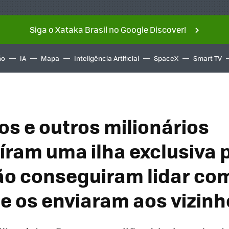
Siga o Xataka Brasil no Google Discover!
ño
IA
Mapa
Inteligência Artificial
SpaceX
Smart TV
os e outros milionários
íram uma ilha exclusiva 
não conseguiram lidar co
 e os enviaram aos vizin