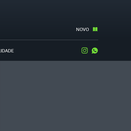
NOVO
LIDADE
Instagram
WhatsApp