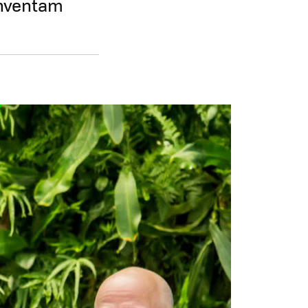
inventam