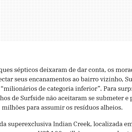
ques sépticos deixaram de dar conta, os mora
tar seus encanamentos ao bairro vizinho, Sur
 “milionários de categoria inferior”. Para sur
nhos de Surfside não aceitaram se submeter 
 milhões para assumir os resíduos alheios.
da superexclusiva Indian Creek, localizada e