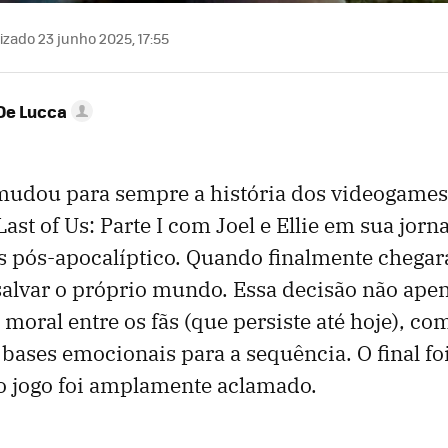
izado 23 junho 2025, 17:55
De Lucca
udou para sempre a história dos videogame
ast of Us: Parte I com Joel e Ellie em sua jor
 pós-apocalíptico. Quando finalmente chegar
salvar o próprio mundo. Essa decisão não ap
 moral entre os fãs (que persiste até hoje), 
 bases emocionais para a sequência. O final fo
o jogo foi amplamente aclamado.