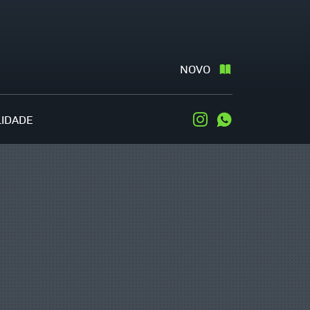
NOVO
LIDADE
Instagram
WhatsApp