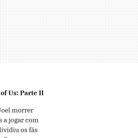
of Us: Parte II
Joel morrer
s a jogar com
ividiu os fãs