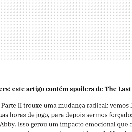
ers: este artigo contém spoilers de The Last 
: Parte II trouxe uma mudança radical: vemos 
as horas de jogo, para depois sermos forçado
 Abby. Isso gerou um impacto emocional que d