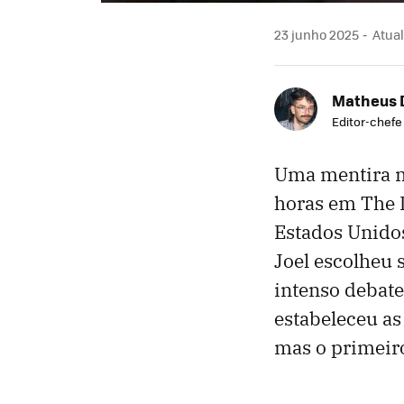
23 junho 2025
Atual
Matheus 
Editor-chefe
Uma mentira m
horas em The L
Estados Unidos
Joel escolheu 
intenso debate
estabeleceu as
mas o primeir