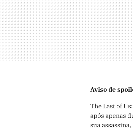
Aviso de spoil
The Last of Us
após apenas du
sua assassina,