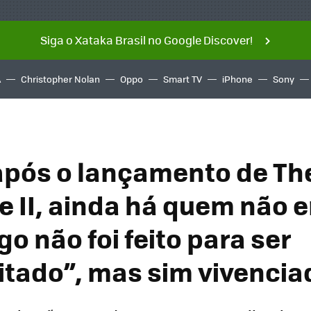
Siga o Xataka Brasil no Google Discover!
A
Christopher Nolan
Oppo
Smart TV
iPhone
Sony
após o lançamento de The
te II, ainda há quem não 
go não foi feito para ser
itado”, mas sim vivencia