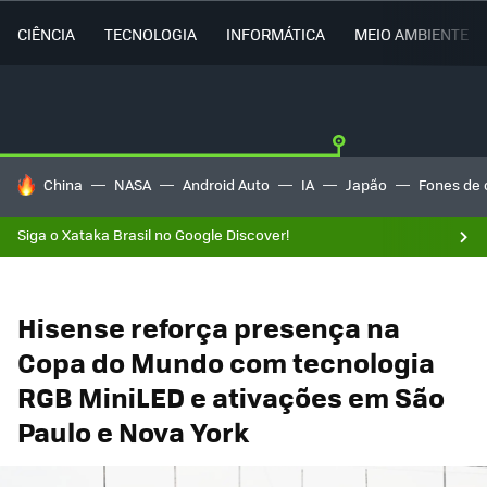
CIÊNCIA
TECNOLOGIA
INFORMÁTICA
MEIO AMBIENTE
TENDÊNCIAS DO DIA
China
NASA
Android Auto
IA
Japão
Fones de 
Siga o Xataka Brasil no Google Discover!
Hisense reforça presença na
Copa do Mundo com tecnologia
RGB MiniLED e ativações em São
Paulo e Nova York