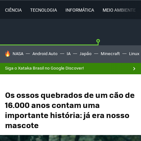
CIÊNCIA
TECNOLOGIA
INFORMÁTICA
MEIO AMBIENTE
TENDÊNCIAS DO DIA
NASA
Android Auto
IA
Japão
Minecraft
Linux
Siga o Xataka Brasil no Google Discover!
Os ossos quebrados de um cão de
16.000 anos contam uma
importante história: já era nosso
mascote