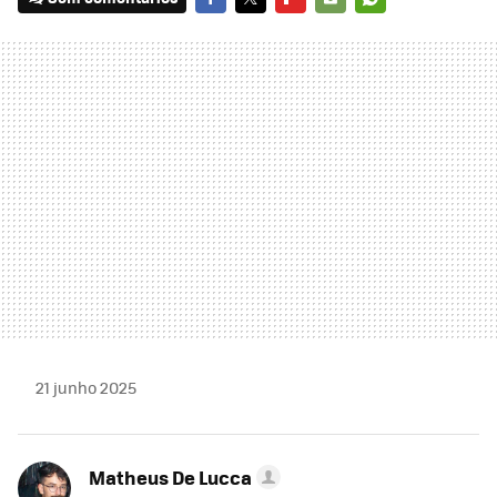
FACEBOOK
TWITTER
FLIPBOARD
E-
WHATSAPP
MAIL
21 junho 2025
Matheus De Lucca