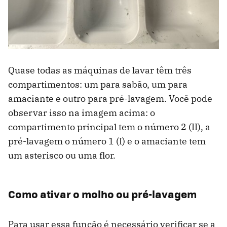
Quase todas as máquinas de lavar têm três
compartimentos: um para sabão, um para
amaciante e outro para pré-lavagem. Você pode
observar isso na imagem acima: o
compartimento principal tem o número 2 (II), a
pré-lavagem o número 1 (I) e o amaciante tem
um asterisco ou uma flor.
Como ativar o molho ou pré-lavagem
Para usar essa função é necessário verificar se a