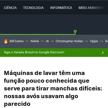
CIÊNCIA
TECNOLOGIA
INFORMÁTICA
MEIO AMBIENTE
TENDÊNCIAS DO DIA
Bill Gates
NASA
IA
Christopher Nolan
Oppo
S
Siga o Xataka Brasil no Google Discover!
Máquinas de lavar têm uma
função pouco conhecida que
serve para tirar manchas difíceis:
nossas avós usavam algo
parecido