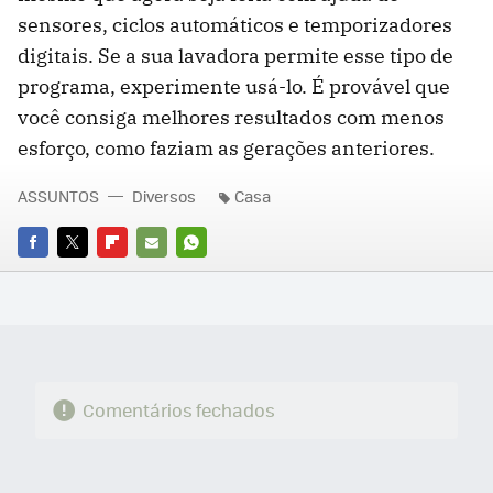
sensores, ciclos automáticos e temporizadores
digitais. Se a sua lavadora permite esse tipo de
programa, experimente usá-lo. É provável que
você consiga melhores resultados com menos
esforço, como faziam as gerações anteriores.
ASSUNTOS
Diversos
Casa
FACEBOOK
TWITTER
FLIPBOARD
E-
WHATSAPP
MAIL
Comentários fechados