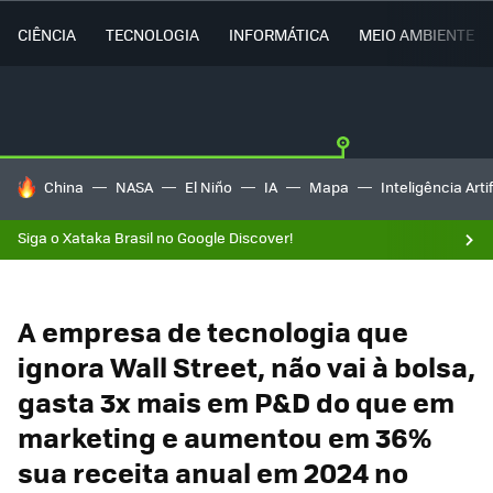
CIÊNCIA
TECNOLOGIA
INFORMÁTICA
MEIO AMBIENTE
TENDÊNCIAS DO DIA
China
NASA
El Niño
IA
Mapa
Inteligência Artif
Siga o Xataka Brasil no Google Discover!
A empresa de tecnologia que
ignora Wall Street, não vai à bolsa,
gasta 3x mais em P&D do que em
marketing e aumentou em 36%
sua receita anual em 2024 no