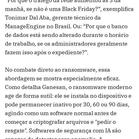
“Por que o tráfego da rede aumentou às 3 da
manhã, se não é uma Black Friday?”, exemplifica
Tonimar Dal Aba, gerente técnico da
ManageEngine no Brasil. Ou: “Por que o banco
de dados está sendo alterado durante o horário
de trabalho, se os administradores geralmente
fazem isso após o expediente?”.
No combate direto ao ransomware, essa
abordagem se mostra especialmente eficaz.
Como detalha Ganesan, o ransomware moderno
age de forma sutil: ele se instala no dispositivo e
pode permanecer inativo por 30, 60 ou 90 dias,
agindo como um software normal antes de
começar a criptografar arquivos e "pedir o
resgate". Softwares de segurança com IA são