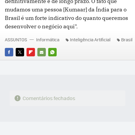
definitivamente é de longo prazo. O fato que
mudamos uma pessoa [Kumaar] da Índia para o
Brasil é um forte indicativo do quanto queremos
desenvolver o negócio aqui".
ASSUNTOS
Informática
Inteligência Artificial
Brasil
FACEBOOK
TWITTER
FLIPBOARD
E-
WHATSAPP
MAIL
Comentários fechados