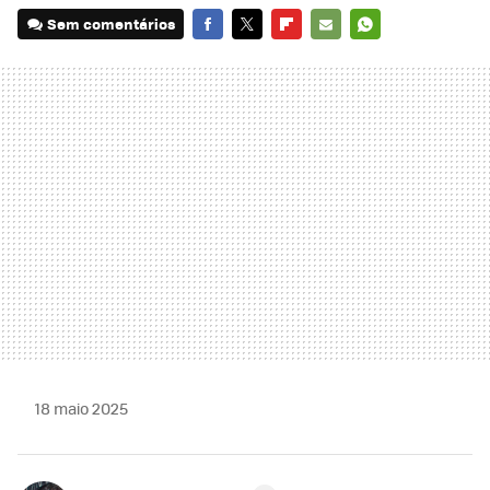
Sem comentários
FACEBOOK
TWITTER
FLIPBOARD
E-
WHATSAPP
MAIL
18 maio 2025