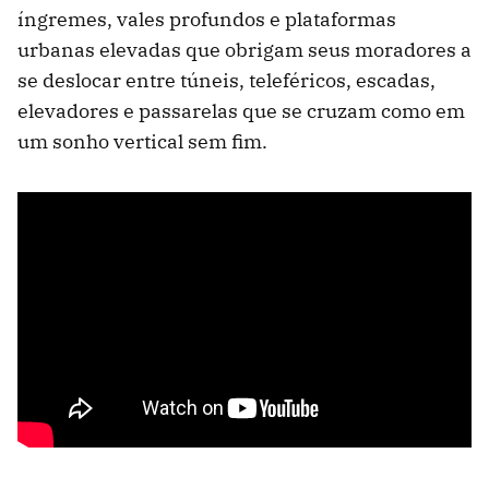
íngremes, vales profundos e plataformas
urbanas elevadas que obrigam seus moradores a
se deslocar entre túneis, teleféricos, escadas,
elevadores e passarelas que se cruzam como em
um sonho vertical sem fim.