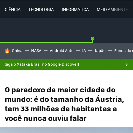
CIÊNCIA
TECNOLOGIA
INFORMÁTICA
MEIO AMBIENTE
TENDÊNCIAS DO DIA
China
NASA
Android Auto
IA
Japão
Fones de 
Siga o Xataka Brasil no Google Discover!
O paradoxo da maior cidade do
mundo: é do tamanho da Áustria,
tem 33 milhões de habitantes e
você nunca ouviu falar