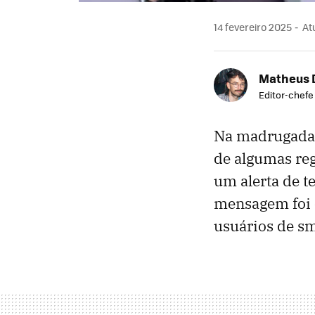
14 fevereiro 2025
Atu
Matheus 
Editor-chefe
Na madrugada d
de algumas reg
um alerta de t
mensagem foi e
usuários de s