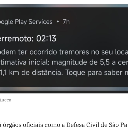
 Lucca
órgãos oficiais como a Defesa Civil de São Pa