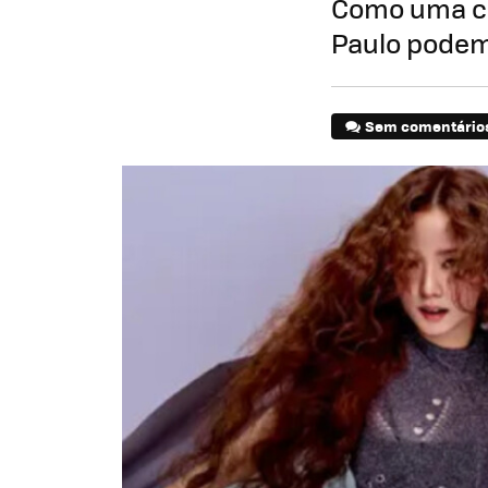
Como uma can
Paulo podem
Sem comentário