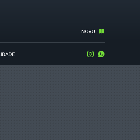
NOVO
LIDADE
Instagram
WhatsApp