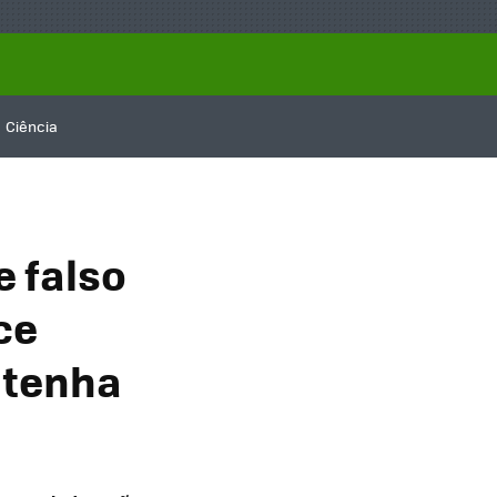
Ciência
e falso
ce
 tenha