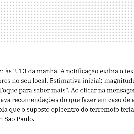
 às 2:13 da manhã. A notificação exibia o tex
res no seu local. Estimativa inicial: magnitude
 Toque para saber mais". Ao clicar na mensage
sava recomendações do que fazer em caso de 
bia que o suposto epicentro do terremoto teria 
m São Paulo.