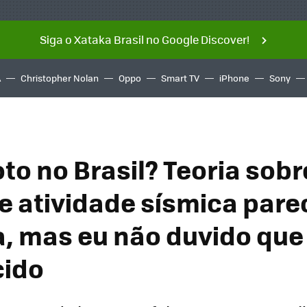
Siga o Xataka Brasil no Google Discover!
A
Christopher Nolan
Oppo
Smart TV
iPhone
Sony
to no Brasil? Teoria sobr
de atividade sísmica pare
, mas eu não duvido que
cido