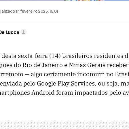
alizado 14 fevereiro 2025, 15:01
De Lucca
esta sexta-feira (14) brasileiros residentes d
iões do Rio de Janeiro e Minas Gerais recebe
erremoto — algo certamente incomum no Brasi
nviada pelo Google Play Services, ou seja, m
martphones Android foram impactados pelo av