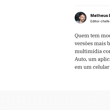
Matheus 
Editor-chefe
Quem tem mode
versões mais b
multimídia com
Auto, um aplic
em um celular 