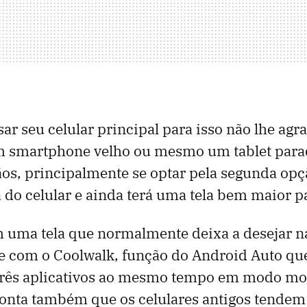
sar seu celular principal para isso não lhe agr
m smartphone velho ou mesmo um tablet parad
s, principalmente se optar pela segunda opç
do celular e ainda terá uma tela bem maior pa
 uma tela que normalmente deixa a desejar na
e com o Coolwalk, função do Android Auto qu
 três aplicativos ao mesmo tempo em modo mo
onta também que os celulares antigos tendem 