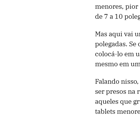
menores, pior 
de 7 a 10 pole
Mas aqui vai u
polegadas. Se 
colocá-lo em u
mesmo em um p
Falando nisso
ser presos na 
aqueles que gr
tablets menore