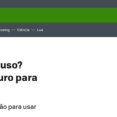
Boeing
Ciência
Lua
 uso?
uro para
ão para usar