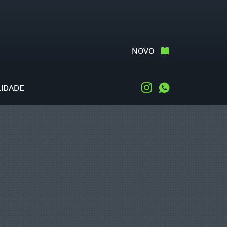
NOVO
LIDADE
Instagram
WhatsApp