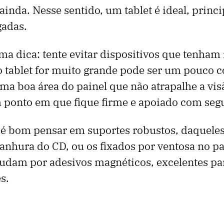
ainda. Nesse sentido, um tablet é ideal, prin
gadas.
ma dica: tente evitar dispositivos que tenham
o tablet for muito grande pode ser um pouco 
ma boa área do painel que não atrapalhe a visã
onto em que fique firme e apoiado com seg
, é bom pensar em suportes robustos, daquel
ranhura do CD, ou os fixados por ventosa no pa
udam por adesivos magnéticos, excelentes par
s.