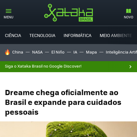
MENU
NOVO
CIÊNCIA
TECNOLOGIA
INFORMÁTICA
MEIO AMBIENTE
TENDÊNCIAS DO DIA
China
NASA
El Niño
IA
Mapa
Inteligência Artif
Siga o Xataka Brasil no Google Discover!
Dreame chega oficialmente ao
Brasil e expande para cuidados
pessoais