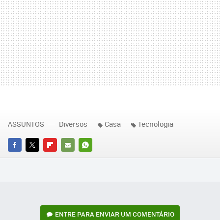
ASSUNTOS
Diversos
Casa
Tecnologia
FACEBOOK
TWITTER
FLIPBOARD
E-
WHATSAPP
MAIL
ENTRE PARA ENVIAR UM COMENTÁRIO