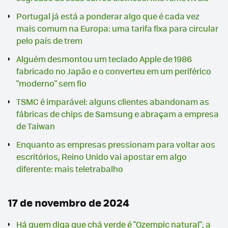
Portugal já está a ponderar algo que é cada vez
mais comum na Europa: uma tarifa fixa para circular
pelo país de trem
Alguém desmontou um teclado Apple de 1986
fabricado no Japão e o converteu em um periférico
"moderno" sem fio
TSMC é imparável: alguns clientes abandonam as
fábricas de chips de Samsung e abraçam a empresa
de Taiwan
Enquanto as empresas pressionam para voltar aos
escritórios, Reino Unido vai apostar em algo
diferente: mais teletrabalho
17 de novembro de 2024
Há quem diga que chá verde é "Ozempic natural"; a