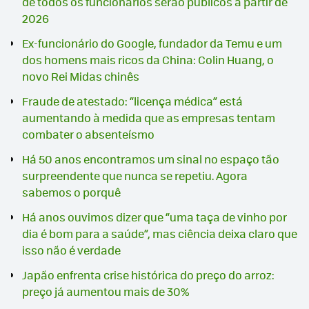
de todos os funcionários serão públicos a partir de
2026
Ex-funcionário do Google, fundador da Temu e um
dos homens mais ricos da China: Colin Huang, o
novo Rei Midas chinês
Fraude de atestado: “licença médica” está
aumentando à medida que as empresas tentam
combater o absenteísmo
Há 50 anos encontramos um sinal no espaço tão
surpreendente que nunca se repetiu. Agora
sabemos o porquê
Há anos ouvimos dizer que “uma taça de vinho por
dia é bom para a saúde”, mas ciência deixa claro que
isso não é verdade
Japão enfrenta crise histórica do preço do arroz:
preço já aumentou mais de 30%