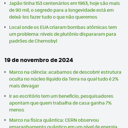
Japão tinha 153 centenários em 1963, hoje são mais
de 90 mil; o segredo para a longevidade está em
deixá-los fazer tudo o que não queremos
Local onde os EUA criaram bombas atômicas tem
um problema: níveis de plutônio dispararam para
padrões de Chernobyl
19 de novembro de 2024
Marco na ciência: acabamos de descobrir estrutura
oculta no núcleo líquido da Terra na qual tudo é 2%
mais devagar
Ir ao escritório tem um benefício; pesquisadores
apontam que quem trabalha de casa ganha 7%
menos
Marco na física quântica: CERN observou
emaranhamento quântico em um nível de energia