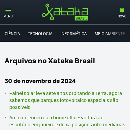
MENU
NOVO
CIÊNCIA
TECNOLOGIA
INFORMÁTICA
MEIO AMBIENTE
Arquivos no Xataka Brasil
30 de novembro de 2024
Painel solar leva sete anos orbitando a Terra; agora
sabemos que parques fotovoltaico espaciais são
possíveis
Amazon encerrou o home office: voltará ao
escritório em janeiro e deixa posições intermediárias