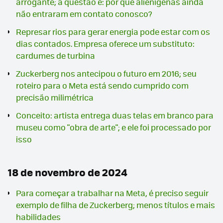
arrogante; a questão é: por que alienígenas ainda
não entraram em contato conosco?
Represar rios para gerar energia pode estar com os
dias contados. Empresa oferece um substituto:
cardumes de turbina
Zuckerberg nos antecipou o futuro em 2016; seu
roteiro para o Meta está sendo cumprido com
precisão milimétrica
Conceito: artista entrega duas telas em branco para
museu como "obra de arte"; e ele foi processado por
isso
18 de novembro de 2024
Para começar a trabalhar na Meta, é preciso seguir
exemplo de filha de Zuckerberg; menos títulos e mais
habilidades