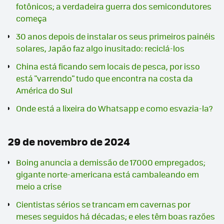
fotônicos; a verdadeira guerra dos semicondutores
começa
30 anos depois de instalar os seus primeiros painéis
solares, Japão faz algo inusitado: reciclá-los
China está ficando sem locais de pesca, por isso
está "varrendo" tudo que encontra na costa da
América do Sul
Onde está a lixeira do Whatsapp e como esvazia-la?
29 de novembro de 2024
Boing anuncia a demissão de 17000 empregados;
gigante norte-americana está cambaleando em
meio a crise
Cientistas sérios se trancam em cavernas por
meses seguidos há décadas; e eles têm boas razões