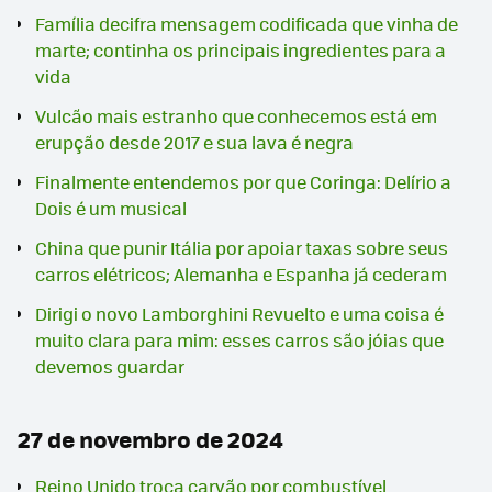
Família decifra mensagem codificada que vinha de
marte; continha os principais ingredientes para a
vida
Vulcão mais estranho que conhecemos está em
erupção desde 2017 e sua lava é negra
Finalmente entendemos por que Coringa: Delírio a
Dois é um musical
China que punir Itália por apoiar taxas sobre seus
carros elétricos; Alemanha e Espanha já cederam
Dirigi o novo Lamborghini Revuelto e uma coisa é
muito clara para mim: esses carros são jóias que
devemos guardar
27 de novembro de 2024
Reino Unido troca carvão por combustível