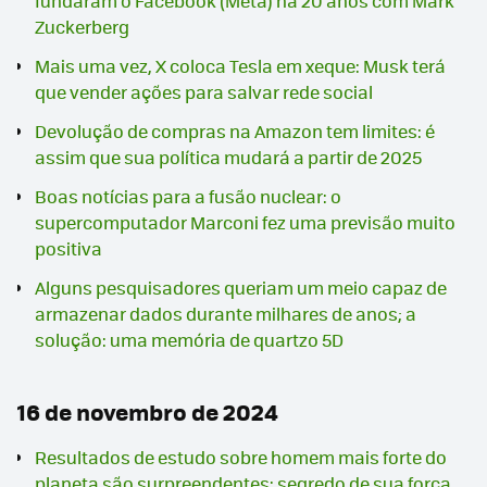
fundaram o Facebook (Meta) há 20 anos com Mark
Zuckerberg
Mais uma vez, X coloca Tesla em xeque: Musk terá
que vender ações para salvar rede social
Devolução de compras na Amazon tem limites: é
assim que sua política mudará a partir de 2025
Boas notícias para a fusão nuclear: o
supercomputador Marconi fez uma previsão muito
positiva
Alguns pesquisadores queriam um meio capaz de
armazenar dados durante milhares de anos; a
solução: uma memória de quartzo 5D
16 de novembro de 2024
Resultados de estudo sobre homem mais forte do
planeta são surpreendentes: segredo de sua força