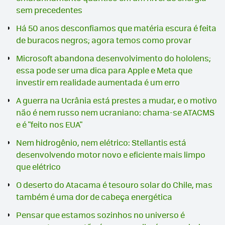
sem precedentes
Há 50 anos desconfiamos que matéria escura é feita
de buracos negros; agora temos como provar
Microsoft abandona desenvolvimento do hololens;
essa pode ser uma dica para Apple e Meta que
investir em realidade aumentada é um erro
A guerra na Ucrânia está prestes a mudar, e o motivo
não é nem russo nem ucraniano: chama-se ATACMS
e é "feito nos EUA"
Nem hidrogênio, nem elétrico: Stellantis está
desenvolvendo motor novo e eficiente mais limpo
que elétrico
O deserto do Atacama é tesouro solar do Chile, mas
também é uma dor de cabeça energética
Pensar que estamos sozinhos no universo é