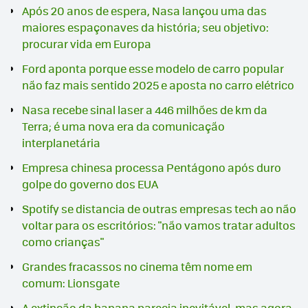
Após 20 anos de espera, Nasa lançou uma das
maiores espaçonaves da história; seu objetivo:
procurar vida em Europa
Ford aponta porque esse modelo de carro popular
não faz mais sentido 2025 e aposta no carro elétrico
Nasa recebe sinal laser a 446 milhões de km da
Terra; é uma nova era da comunicação
interplanetária
Empresa chinesa processa Pentágono após duro
golpe do governo dos EUA
Spotify se distancia de outras empresas tech ao não
voltar para os escritórios: "não vamos tratar adultos
como crianças"
Grandes fracassos no cinema têm nome em
comum: Lionsgate
A extinção da banana parecia inevitável, mas agora