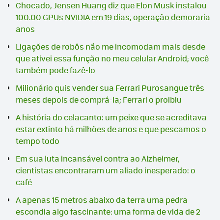
Chocado, Jensen Huang diz que Elon Musk instalou
100.00 GPUs NVIDIA em 19 dias; operação demoraria
anos
Ligações de robôs não me incomodam mais desde
que ativei essa função no meu celular Android; você
também pode fazê-lo
Milionário quis vender sua Ferrari Purosangue três
meses depois de comprá-la; Ferrari o proibiu
A história do celacanto: um peixe que se acreditava
estar extinto há milhões de anos e que pescamos o
tempo todo
Em sua luta incansável contra ao Alzheimer,
cientistas encontraram um aliado inesperado: o
café
A apenas 15 metros abaixo da terra uma pedra
escondia algo fascinante: uma forma de vida de 2