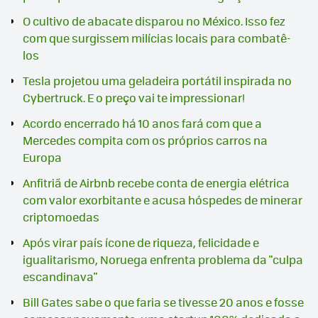
O cultivo de abacate disparou no México. Isso fez
com que surgissem milícias locais para combatê-
los
Tesla projetou uma geladeira portátil inspirada no
Cybertruck. E o preço vai te impressionar!
Acordo encerrado há 10 anos fará com que a
Mercedes compita com os próprios carros na
Europa
Anfitriã de Airbnb recebe conta de energia elétrica
com valor exorbitante e acusa hóspedes de minerar
criptomoedas
Após virar país ícone de riqueza, felicidade e
igualitarismo, Noruega enfrenta problema da "culpa
escandinava"
Bill Gates sabe o que faria se tivesse 20 anos e fosse