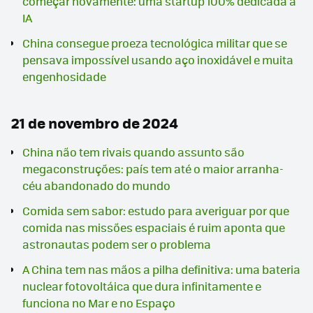
começar novamente: uma startup 100% dedicada a
IA
China consegue proeza tecnológica militar que se
pensava impossível usando aço inoxidável e muita
engenhosidade
21 de novembro de 2024
China não tem rivais quando assunto são
megaconstruções: país tem até o maior arranha-
céu abandonado do mundo
Comida sem sabor: estudo para averiguar por que
comida nas missões espaciais é ruim aponta que
astronautas podem ser o problema
A China tem nas mãos a pilha definitiva: uma bateria
nuclear fotovoltáica que dura infinitamente e
funciona no Mar e no Espaço