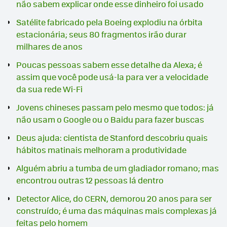
não sabem explicar onde esse dinheiro foi usado
Satélite fabricado pela Boeing explodiu na órbita
estacionária; seus 80 fragmentos irão durar
milhares de anos
Poucas pessoas sabem esse detalhe da Alexa; é
assim que você pode usá-la para ver a velocidade
da sua rede Wi-Fi
Jovens chineses passam pelo mesmo que todos: já
não usam o Google ou o Baidu para fazer buscas
Deus ajuda: cientista de Stanford descobriu quais
hábitos matinais melhoram a produtividade
Alguém abriu a tumba de um gladiador romano; mas
encontrou outras 12 pessoas lá dentro
Detector Alice, do CERN, demorou 20 anos para ser
construído; é uma das máquinas mais complexas já
feitas pelo homem