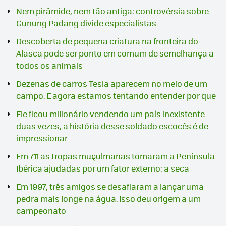
Nem pirâmide, nem tão antiga: controvérsia sobre
Gunung Padang divide especialistas
Descoberta de pequena criatura na fronteira do
Alasca pode ser ponto em comum de semelhança a
todos os animais
Dezenas de carros Tesla aparecem no meio de um
campo. E agora estamos tentando entender por que
Ele ficou milionário vendendo um país inexistente
duas vezes; a história desse soldado escocês é de
impressionar
Em 711 as tropas muçulmanas tomaram a Península
Ibérica ajudadas por um fator externo: a seca
Em 1997, três amigos se desafiaram a lançar uma
pedra mais longe na água. Isso deu origem a um
campeonato