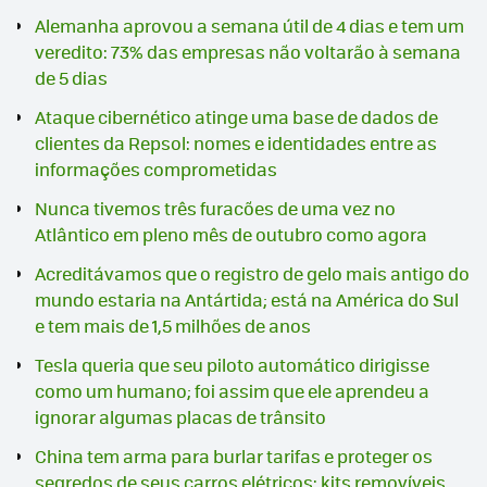
Alemanha aprovou a semana útil de 4 dias e tem um
veredito: 73% das empresas não voltarão à semana
de 5 dias
Ataque cibernético atinge uma base de dados de
clientes da Repsol: nomes e identidades entre as
informações comprometidas
Nunca tivemos três furacões de uma vez no
Atlântico em pleno mês de outubro como agora
Acreditávamos que o registro de gelo mais antigo do
mundo estaria na Antártida; está na América do Sul
e tem mais de 1,5 milhões de anos
Tesla queria que seu piloto automático dirigisse
como um humano; foi assim que ele aprendeu a
ignorar algumas placas de trânsito
China tem arma para burlar tarifas e proteger os
segredos de seus carros elétricos: kits removíveis