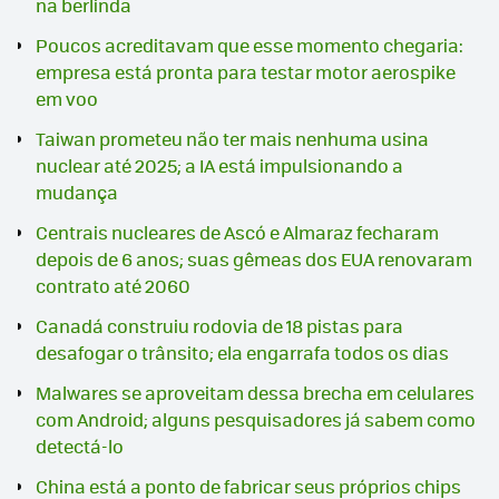
na berlinda
Poucos acreditavam que esse momento chegaria:
empresa está pronta para testar motor aerospike
em voo
Taiwan prometeu não ter mais nenhuma usina
nuclear até 2025; a IA está impulsionando a
mudança
Centrais nucleares de Ascó e Almaraz fecharam
depois de 6 anos; suas gêmeas dos EUA renovaram
contrato até 2060
Canadá construiu rodovia de 18 pistas para
desafogar o trânsito; ela engarrafa todos os dias
Malwares se aproveitam dessa brecha em celulares
com Android; alguns pesquisadores já sabem como
detectá-lo
China está a ponto de fabricar seus próprios chips