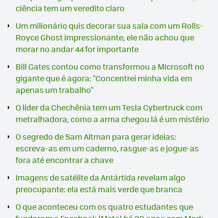
ciência tem um veredito claro
Um milionário quis decorar sua sala com um Rolls-
Royce Ghost impressionante; ele não achou que
morar no andar 44 for importante
Bill Gates contou como transformou a Microsoft no
gigante que é agora: "Concentrei minha vida em
apenas um trabalho"
O líder da Chechênia tem um Tesla Cybertruck com
metralhadora; como a arma chegou lá é um mistério
O segredo de Sam Altman para gerar ideias:
escreva-as em um caderno, rasgue-as e jogue-as
fora até encontrar a chave
Imagens de satélite da Antártida revelam algo
preocupante: ela está mais verde que branca
O que aconteceu com os quatro estudantes que