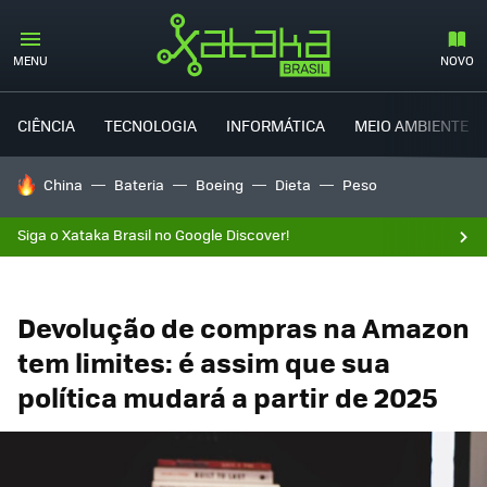
MENU
NOVO
CIÊNCIA
TECNOLOGIA
INFORMÁTICA
MEIO AMBIENTE
TENDÊNCIAS DO DIA
China
Bateria
Boeing
Dieta
Peso
Siga o Xataka Brasil no Google Discover!
Devolução de compras na Amazon
tem limites: é assim que sua
política mudará a partir de 2025