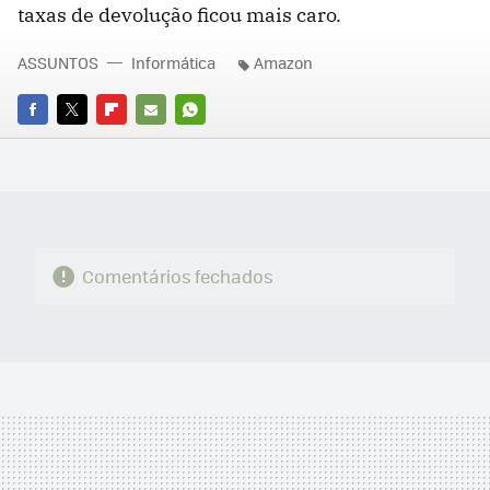
taxas de devolução ficou mais caro.
ASSUNTOS
Informática
Amazon
FACEBOOK
TWITTER
FLIPBOARD
E-
WHATSAPP
MAIL
Comentários fechados