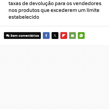
taxas de devolução para os vendedores
nos produtos que excederem um limite
estabelecido
Sem comentários
FACEBOOK
TWITTER
FLIPBOARD
E-
WHATSAPP
MAIL