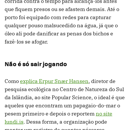
corrida contra o tempo para alcançá-los antes
que fiquem presos ou se afastem demais. Até o
porto foi equipado com redes para capturar
qualquer pouso malsucedido na água, já que o
óleo ali pode danificar as penas dos bichos e
fazê-los se afogar.
Não é só sair jogando
Como
explica Erpur Snær Hansen
, diretor de
pesquisa ecológica no Centro de Natureza do Sul
da Islândia, ao site Popular Science, o ideal é que
aqueles que encontram um papagaio-do-mar o
pesem primeiro e depois o reportem
no site
lundi.is
. Dessa forma, a organização pode
manter um registro de quantos pássaros