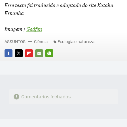
Esse texto foi traduzido e adaptado do site Xataka
Espanha
Imagem |
Godfon
ASSUNTOS
Ciência
Ecologia e natureza
FACEBOOK
TWITTER
FLIPBOARD
E-
WHATSAPP
MAIL
Comentários fechados