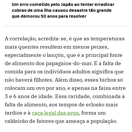
Um erro cometido pelo Japão ao tentar erradicar
cobras de uma ilha causou desastre tão grande
que demorou 50 anos para resolver
A correlação, acredita-se, é que as temperaturas
mais quentes resultem em menos peixes,
especialmente o lançón, que é a principal fonte
de alimento dos papagaios-do-mar. E a falta de
comida para os indivíduos adultos significa que
não haverá filhotes. Além disso, esses bichos só
colocam um ovo por ano, e apenas na faixa entre
3 e 6 anos de idade. Essa raridade, combinada à
falta de alimento, aos tempos de eclosão mais
tardios e à
caça legal das aves
, forma um
caldeirão de fatores que ameaça a população.