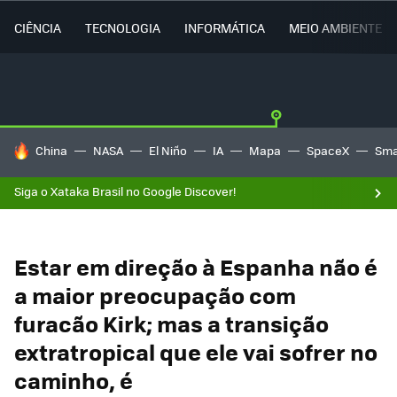
CIÊNCIA
TECNOLOGIA
INFORMÁTICA
MEIO AMBIENTE
TENDÊNCIAS DO DIA
China
NASA
El Niño
IA
Mapa
SpaceX
Sma
Siga o Xataka Brasil no Google Discover!
Estar em direção à Espanha não é
a maior preocupação com
furacão Kirk; mas a transição
extratropical que ele vai sofrer no
caminho, é