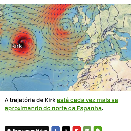
A trajetória de Kirk
está cada vez mais se
aproximando do norte da Espanha
.
Sem comentários