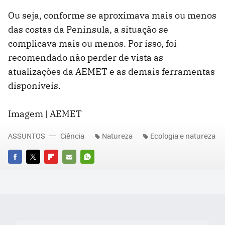
Ou seja, conforme se aproximava mais ou menos
das costas da Península, a situação se
complicava mais ou menos. Por isso, foi
recomendado não perder de vista as
atualizações da AEMET e as demais ferramentas
disponíveis.
Imagem | AEMET
ASSUNTOS
Ciência
Natureza
Ecologia e natureza
FACEBOOK
TWITTER
FLIPBOARD
E-
WHATSAPP
MAIL