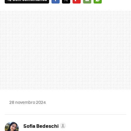
FACEBOOK
TWITTER
FLIPBOARD
E-
WHATSAPP
MAIL
28 novembro 2024
Sofia Bedeschi