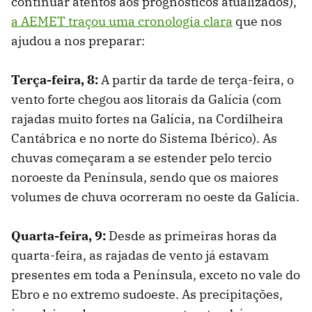
continuar atentos aos prognósticos atualizados),
a AEMET traçou uma cronologia clara
que nos
ajudou a nos preparar:
Terça-feira, 8:
A partir da tarde de terça-feira, o
vento forte chegou aos litorais da Galícia (com
rajadas muito fortes na Galícia, na Cordilheira
Cantábrica e no norte do Sistema Ibérico). As
chuvas começaram a se estender pelo tercio
noroeste da Península, sendo que os maiores
volumes de chuva ocorreram no oeste da Galícia.
Quarta-feira, 9:
Desde as primeiras horas da
quarta-feira, as rajadas de vento já estavam
presentes em toda a Península, exceto no vale do
Ebro e no extremo sudoeste. As precipitações,