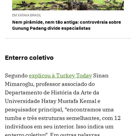
EM XATAKA BRASIL
Nem pirâmide, nem tão antiga: controvérsia sobre
Gunung Padang divide especialistas
Enterro coletivo
Segundo
explicou à Turkey Today
Sinan
Mimaroglu, professor associado do
Departamento de História da Arte da
Universidade Hatay Mustafa Kemal e
pesquisador principal, “encontramos uma
tumba e três estruturas semelhantes, com 12
indivíduos em seu interior. Isso indica um
enterro coletivo”. Em outras palavras,