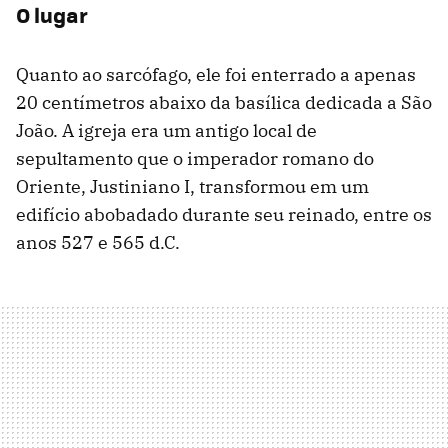
O lugar
Quanto ao sarcófago, ele foi enterrado a apenas
20 centímetros abaixo da basílica dedicada a São
João. A igreja era um antigo local de
sepultamento que o imperador romano do
Oriente, Justiniano I, transformou em um
edifício abobadado durante seu reinado, entre os
anos 527 e 565 d.C.