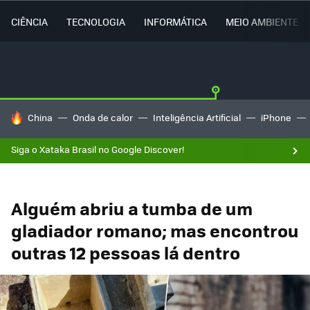
CIÊNCIA
TECNOLOGIA
INFORMÁTICA
MEIO AMBIENTE
TENDÊNCIAS DO DIA
China
Onda de calor
Inteligência Artificial
iPhone
Siga o Xataka Brasil no Google Discover!
Alguém abriu a tumba de um
gladiador romano; mas encontrou
outras 12 pessoas lá dentro