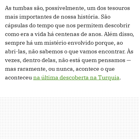
As tumbas são, possivelmente, um dos tesouros
mais importantes de nossa história. São
cápsulas do tempo que nos permitem descobrir
como era a vida há centenas de anos. Além disso,
sempre há um mistério envolvido porque, ao
abri-las, não sabemos o que vamos encontrar. Às
vezes, dentro delas, não está quem pensamos —
mas raramente, ou nunca, acontece o que
aconteceu
na última descoberta na Turquia
.