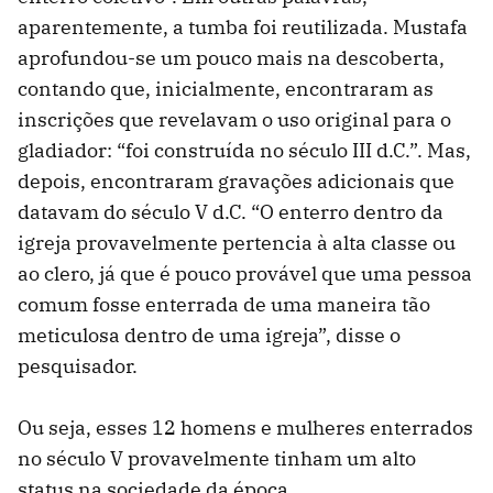
aparentemente, a tumba foi reutilizada. Mustafa
aprofundou-se um pouco mais na descoberta,
contando que, inicialmente, encontraram as
inscrições que revelavam o uso original para o
gladiador: “foi construída no século III d.C.”. Mas,
depois, encontraram gravações adicionais que
datavam do século V d.C. “O enterro dentro da
igreja provavelmente pertencia à alta classe ou
ao clero, já que é pouco provável que uma pessoa
comum fosse enterrada de uma maneira tão
meticulosa dentro de uma igreja”, disse o
pesquisador.
Ou seja, esses 12 homens e mulheres enterrados
no século V provavelmente tinham um alto
status na sociedade da época.