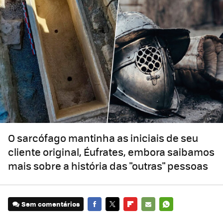
O sarcófago mantinha as iniciais de seu
cliente original, Éufrates, embora saibamos
mais sobre a história das "outras" pessoas
Sem comentários
FACEBOOK
TWITTER
FLIPBOARD
E-
WHATSAPP