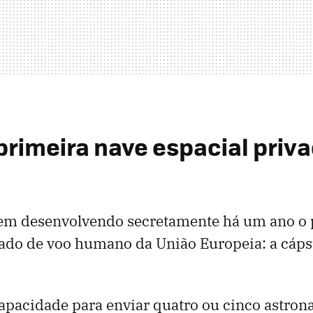
 primeira nave espacial priv
em desenvolvendo secretamente há um ano o 
ado de voo humano da União Europeia: a cápsu
apacidade para enviar quatro ou cinco astrona