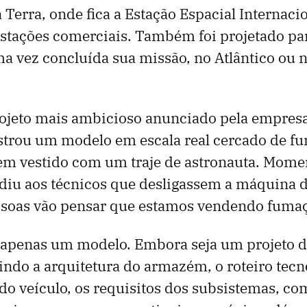
 Terra, onde fica a Estação Espacial Internaci
stações comerciais. Também foi projetado pa
uma vez concluída sua missão, no Atlântico ou 
rojeto mais ambicioso anunciado pela empres
strou um modelo em escala real cercado de fu
em vestido com um traje de astronauta. Mome
ediu aos técnicos que desligassem a máquina 
ssoas vão pensar que estamos vendendo fumaç
 apenas um modelo. Embora seja um projeto d
ndo a arquitetura do armazém, o roteiro tecno
do veículo, os requisitos dos subsistemas, co