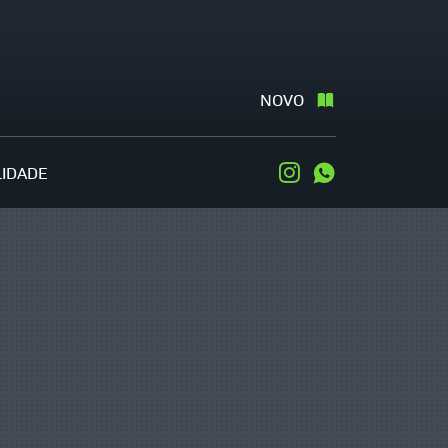
NOVO
LIDADE
Instagram
WhatsApp