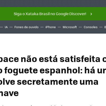
Siga o Xataka Brasil no Google Discover!
IA
Fones de ouvido
iPhone
Microsoft
Consoles
pace não está satisfeita
o foguete espanhol: há 
olve secretamente uma
nave