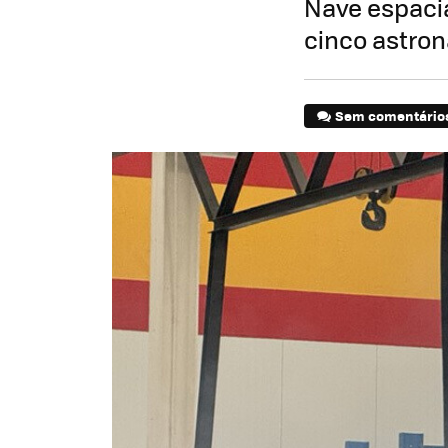
Nave espacia
cinco astron
Sem comentário