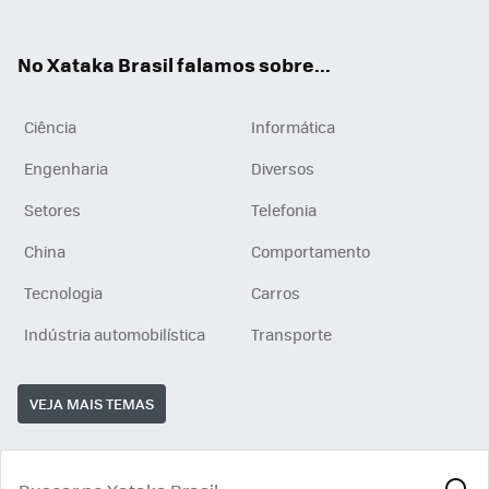
ats
tub
agr
App
e
am
No Xataka Brasil falamos sobre...
Ciência
Informática
Engenharia
Diversos
Setores
Telefonia
China
Comportamento
Tecnologia
Carros
Indústria automobilística
Transporte
VEJA MAIS TEMAS