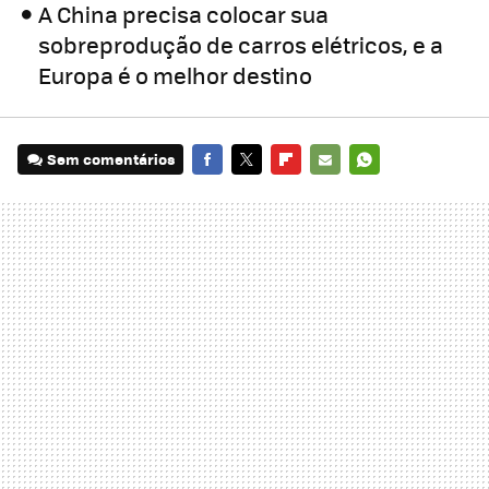
A China precisa colocar sua
sobreprodução de carros elétricos, e a
Europa é o melhor destino
Sem comentários
FACEBOOK
TWITTER
FLIPBOARD
E-
WHATSAPP
MAIL