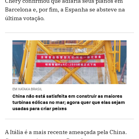
Chery confirmou que adiaria seus planos em
Barcelona e, por fim, a Espanha se absteve na
última votação.
EM XATAKA BRASIL
China não está satisfeita em construir as maiores
turbinas eólicas no mar; agora quer que elas sejam
usadas para criar peixes
A Itália é a mais recente ameaçada pela China.