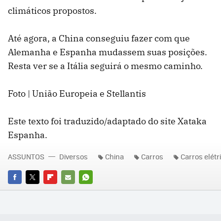
climáticos propostos.
Até agora, a China conseguiu fazer com que
Alemanha e Espanha mudassem suas posições.
Resta ver se a Itália seguirá o mesmo caminho.
Foto | União Europeia e Stellantis
Este texto foi traduzido/adaptado do site Xataka
Espanha.
ASSUNTOS
Diversos
China
Carros
Carros elétr
FACEBOOK
TWITTER
FLIPBOARD
E-
WHATSAPP
MAIL