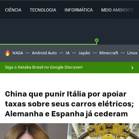
CIÊNCIA
TECNOLOGIA
INFORMÁTICA
MEIO AMBIENTE
TENDÊNCIAS DO DIA
NASA
Android Auto
IA
Japão
Minecraft
Linux
Siga o Xataka Brasil no Google Discover!
China que punir Itália por apoiar
taxas sobre seus carros elétricos;
Alemanha e Espanha já cederam