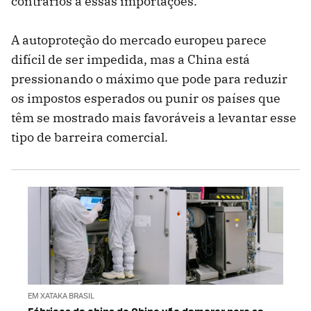
contrários a essas importações.
A autoproteção do mercado europeu parece
difícil de ser impedida, mas a China está
pressionando o máximo que pode para reduzir
os impostos esperados ou punir os países que
têm se mostrado mais favoráveis a levantar esse
tipo de barreira comercial.
EM XATAKA BRASIL
Fábricas de chips da China vão demorar para se