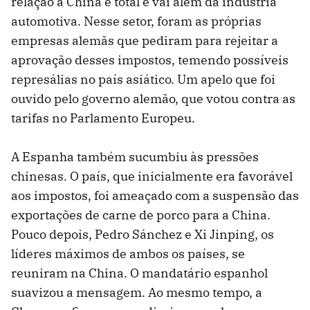
relação à China é total e vai além da indústria
automotiva. Nesse setor, foram as próprias
empresas alemãs que pediram para rejeitar a
aprovação desses impostos, temendo possíveis
represálias no país asiático. Um apelo que foi
ouvido pelo governo alemão, que votou contra as
tarifas no Parlamento Europeu.
A Espanha também sucumbiu às pressões
chinesas. O país, que inicialmente era favorável
aos impostos, foi ameaçado com a suspensão das
exportações de carne de porco para a China.
Pouco depois, Pedro Sánchez e Xi Jinping, os
líderes máximos de ambos os países, se
reuniram na China. O mandatário espanhol
suavizou a mensagem. Ao mesmo tempo, a