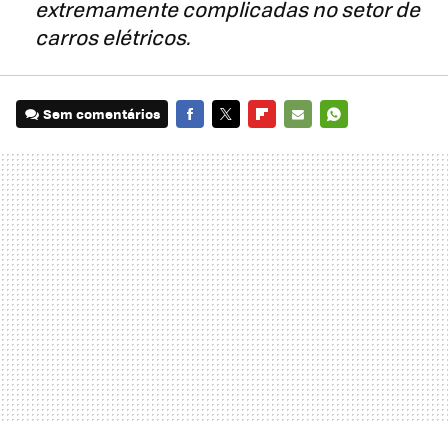
extremamente complicadas no setor de
carros elétricos.
Sem comentários
FACEBOOK
TWITTER
FLIPBOARD
E-
WHATSAPP
MAIL