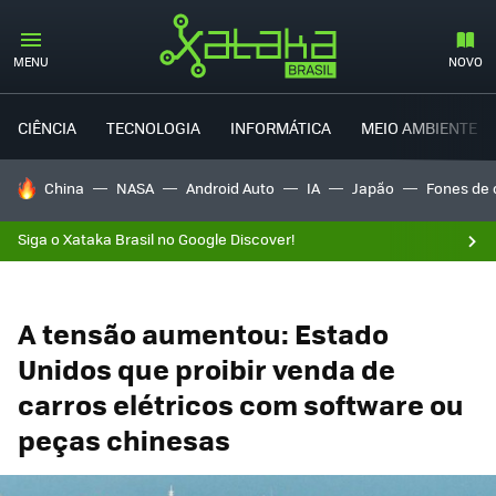
MENU
NOVO
CIÊNCIA
TECNOLOGIA
INFORMÁTICA
MEIO AMBIENTE
TENDÊNCIAS DO DIA
China
NASA
Android Auto
IA
Japão
Fones de 
Siga o Xataka Brasil no Google Discover!
A tensão aumentou: Estado
Unidos que proibir venda de
carros elétricos com software ou
peças chinesas