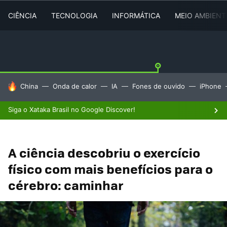
CIÊNCIA
TECNOLOGIA
INFORMÁTICA
MEIO AMBIENT
TENDÊNCIAS DO DIA
China
Onda de calor
IA
Fones de ouvido
iPhone
Siga o Xataka Brasil no Google Discover!
A ciência descobriu o exercício
físico com mais benefícios para o
cérebro: caminhar