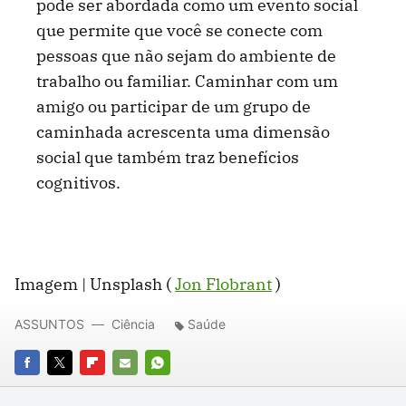
pode ser abordada como um evento social
que permite que você se conecte com
pessoas que não sejam do ambiente de
trabalho ou familiar. Caminhar com um
amigo ou participar de um grupo de
caminhada acrescenta uma dimensão
social que também traz benefícios
cognitivos.
Imagem | Unsplash (
Jon Flobrant
)
ASSUNTOS
Ciência
Saúde
FACEBOOK
TWITTER
FLIPBOARD
E-
WHATSAPP