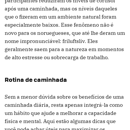
participantes reduziram os níveis de cortisol
após uma caminhada, mas os níveis daqueles
que o fizeram em um ambiente natural foram
especialmente baixos. Esse fenômeno não é
novo para os noruegueses, que até lhe deram um
nome impronunciável: friluftsliv. Eles
geralmente saem para a natureza em momentos
de alto estresse ou sobrecarga de trabalho.
Rotina de caminhada
Sem a menor dúvida sobre os benefícios de uma
caminhada diária, resta apenas integrá-la como
um hábito que ajude a melhorar a capacidade
física e mental. Aqui estão algumas dicas que
você pode achar úteis para maximizar os