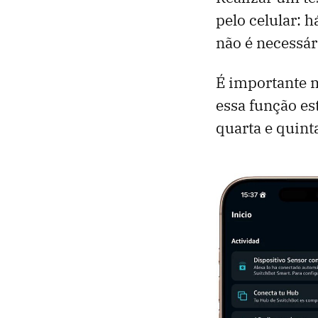
pelo celular: 
não é necessá
É importante 
essa função e
quarta e quint