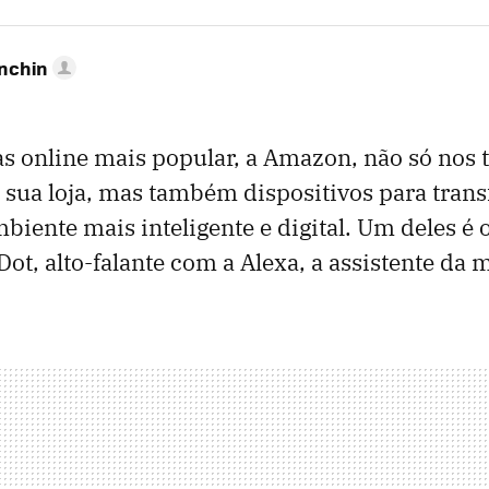
anchin
as online mais popular, a Amazon, não só nos 
 sua loja, mas também dispositivos para tran
iente mais inteligente e digital. Um deles é
t, alto-falante com a Alexa, a assistente da 