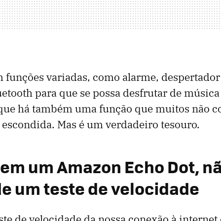
 funções variadas, como alarme, despertador 
luetooth para que se possa desfrutar de músic
 que há também uma função que muitos não c
 escondida. Mas é um verdadeiro tesouro.
tem um Amazon Echo Dot, n
de um teste de velocidade
ste de velocidade da nossa conexão à internet 