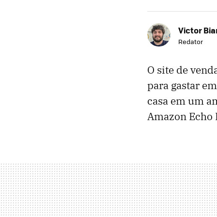
Victor Bi
Redator
O site de vend
para gastar em
casa em um amb
Amazon Echo Do