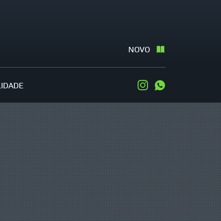
NOVO
LIDADE
Instagram
WhatsApp