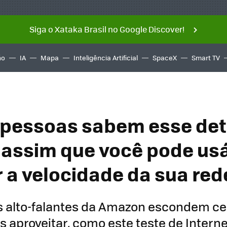
Siga o Xataka Brasil no Google Discover!
ño
IA
Mapa
Inteligência Artificial
SpaceX
Smart TV
pessoas sabem esse det
é assim que você pode usá
r a velocidade da sua red
s alto-falantes da Amazon escondem ce
aproveitar, como este teste de Interne