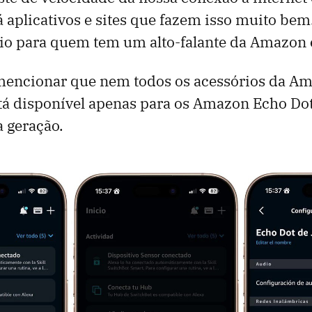
há aplicativos e sites que fazem isso muito bem
rio para quem tem um alto-falante da Amazon 
mencionar que nem todos os acessórios da A
stá disponível apenas para os Amazon Echo Do
a geração.