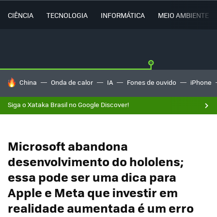
CIÊNCIA
TECNOLOGIA
INFORMÁTICA
MEIO AMBIENTE
TENDÊNCIAS DO DIA
China
Onda de calor
IA
Fones de ouvido
iPhone
Siga o Xataka Brasil no Google Discover!
Microsoft abandona
desenvolvimento do hololens;
essa pode ser uma dica para
Apple e Meta que investir em
realidade aumentada é um erro