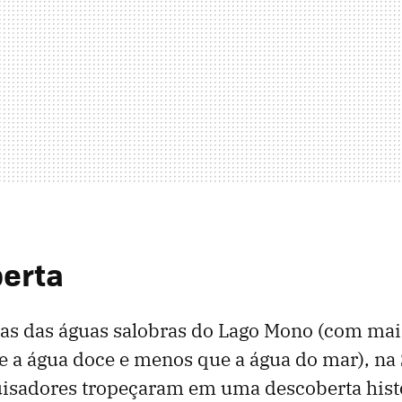
erta
as das águas salobras do Lago Mono (com mai
e a água doce e menos que a água do mar), na
uisadores tropeçaram em uma descoberta histó