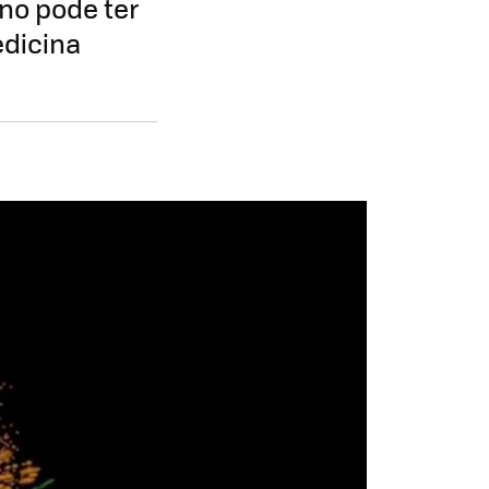
no pode ter
edicina