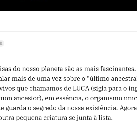
sas do nosso planeta são as mais fascinantes
falar mais de uma vez sobre o "último ancest
 vivos que chamamos de LUCA (sigla para o ingl
mon ancestor), em essência, o organismo unic
e guarda o segredo da nossa existência. Agora,
utra pequena criatura se junta à lista.