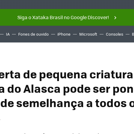
Siga o Xataka Brasil no Google Discover!
IA
Fones de ouvido
iPhone
Microsoft
Consoles
rta de pequena criatura
ra do Alasca pode ser po
de semelhança a todos 
s