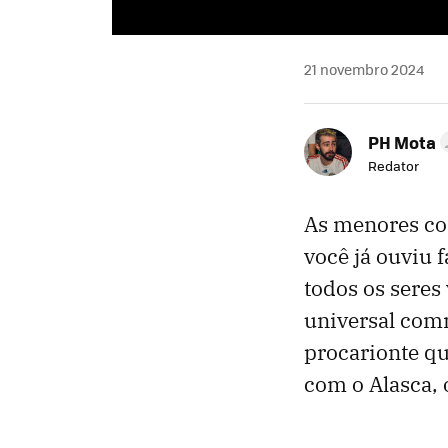
21 novembro 2024
PH Mota
Redator
As menores coi
você já ouviu 
todos os seres
universal com
procarionte qu
com o Alasca, o