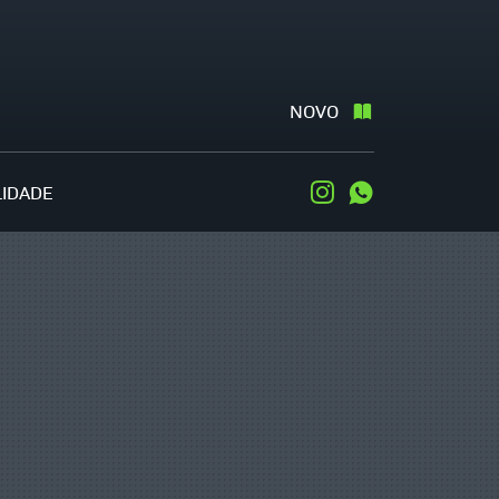
NOVO
LIDADE
Instagram
WhatsApp