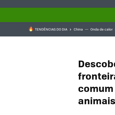
TENDÊNCIAS DO DIA
China
Onda de calor
Descobe
frontei
comum 
animai