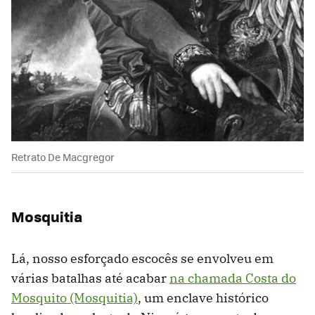
Retrato De Macgregor
Mosquitia
Lá, nosso esforçado escocês se envolveu em
várias batalhas até acabar
na chamada Costa do
Mosquito (Mosquitia)
, um enclave histórico