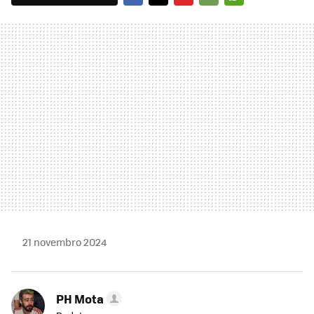
FACEBOOK
TWITTER
FLIPBOARD
E-
WHATSAPP
MAIL
21 novembro 2024
PH Mota