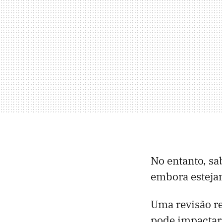
No entanto, sa
embora estejam
Uma revisão re
pode impactar