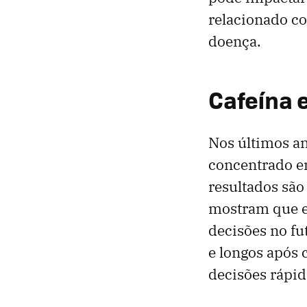
relacionado c
doença.
Cafeína 
Nos últimos an
concentrado em
resultados são
mostram que e
decisões no fu
e longos após
decisões rápid