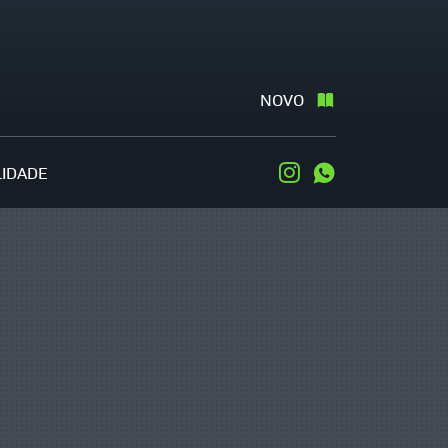
NOVO
LIDADE
Instagram
WhatsApp