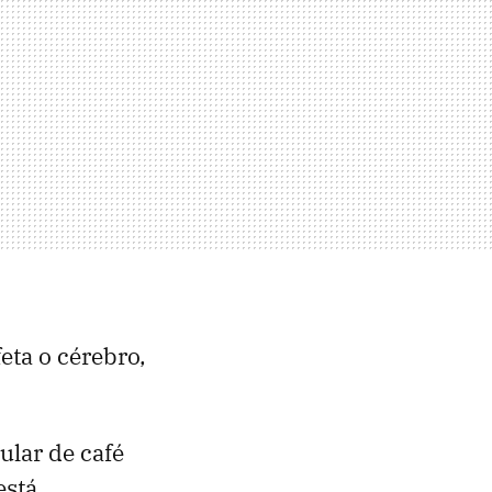
eta o cérebro,
ular de café
está