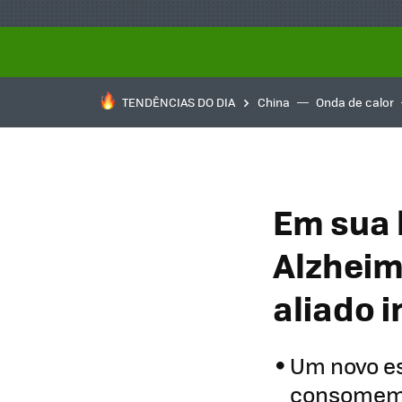
TENDÊNCIAS DO DIA
China
Onda de calor
Em sua 
Alzheim
aliado 
Um novo es
consomem 