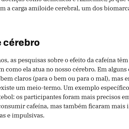
om a carga amiloide cerebral, um dos biomarc
e cérebro
os, as pesquisas sobre o efeito da cafeína têm
 como ela atua no nosso cérebro. Em alguns 
 bem claros (para o bem ou para o mal), mas e
xiste um meio-termo. Um exemplo específico
tebol: os participantes foram mais precisos e
 consumir cafeína, mas também ficaram mais
as e impulsivas.