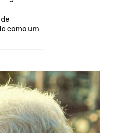
 de
ando como um