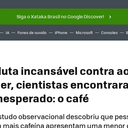
Siga o Xataka Brasil no Google Discover!
IA
Fones de ouvido
iPhone
Microsoft
Consoles
luta incansável contra a
er, cientistas encontra
inesperado: o café
tudo observacional descobriu que pes
mais cafeína apresentam uma menor 