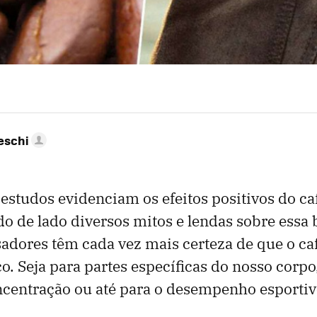
eschi
estudos evidenciam os efeitos positivos do ca
o de lado diversos mitos e lendas sobre essa b
adores têm cada vez mais certeza de que o ca
co. Seja para partes específicas do nosso corpo
ncentração ou até para o desempenho esportiv