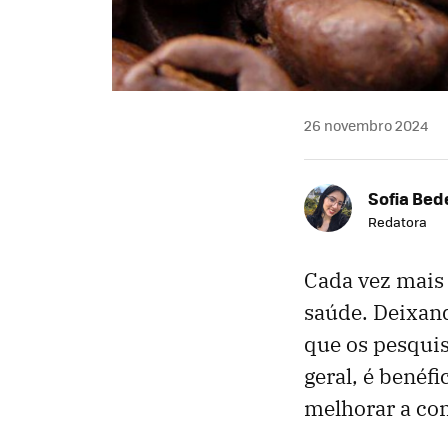
26 novembro 2024
Sofia Bed
Redatora
Cada vez mais 
saúde. Deixand
que os pesquis
geral, é benéfi
melhorar a co