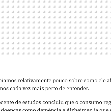
bíamos relativamente pouco sobre como ele af
os cada vez mais perto de entender.
cente de estudos concluiu que o consumo reg
 doenças como demência e Alzheimer, já que 