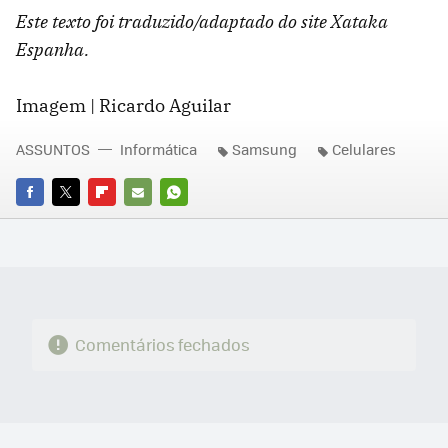
Este texto foi traduzido/adaptado do site Xataka
Espanha.
Imagem | Ricardo Aguilar
ASSUNTOS
Informática
Samsung
Celulares
FACEBOOK
TWITTER
FLIPBOARD
E-
WHATSAPP
MAIL
Comentários fechados