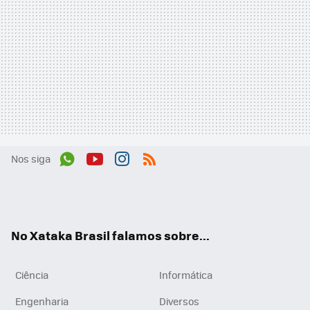
Nos siga
Wh
You
Inst
RSS
ats
tub
agr
App
e
am
No Xataka Brasil falamos sobre...
Ciência
Informática
Engenharia
Diversos