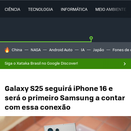
CIÊNCIA
TECNOLOGIA
INFORMÁTICA
MEIO AMBIENTE
TENDÊNCIAS DO DIA
China
NASA
Android Auto
IA
Japão
Fones de 
Siga o Xataka Brasil no Google Discover!
Galaxy S25 seguirá iPhone 16 e
será o primeiro Samsung a contar
com essa conexão