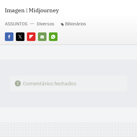
Imagen | Midjourney
ASSUNTOS
Diversos
Bilionários
FACEBOOK
TWITTER
FLIPBOARD
E-
WHATSAPP
MAIL
Comentários fechados