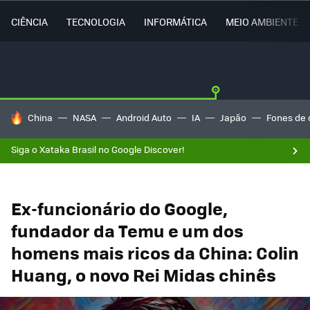
CIÊNCIA
TECNOLOGIA
INFORMÁTICA
MEIO AMBIENTE
TENDÊNCIAS DO DIA
China
NASA
Android Auto
IA
Japão
Fones de 
Siga o Xataka Brasil no Google Discover!
Ex-funcionário do Google,
fundador da Temu e um dos
homens mais ricos da China: Colin
Huang, o novo Rei Midas chinês