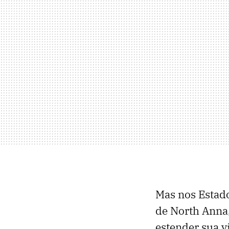
Mas nos Estado
de North Anna
estender sua vi