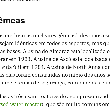
gêmeas
s em "usinas nucleares gêmeas", devemos esc
 sejam idênticas em todos os aspectos, mas qu
s bases. A usina de Almaraz está localizada 
rar em 1983. A usina de Ascó está localizada
 vida útil em 1984. A usina de North Anna co
s elas foram construídas no início dos anos s
ham sistemas de segurança, componentes e in
das as três usam reatores de água pressurizad
zed water reactor
), que são muito comuns em