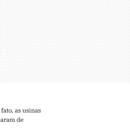
fato, as usinas
baram de