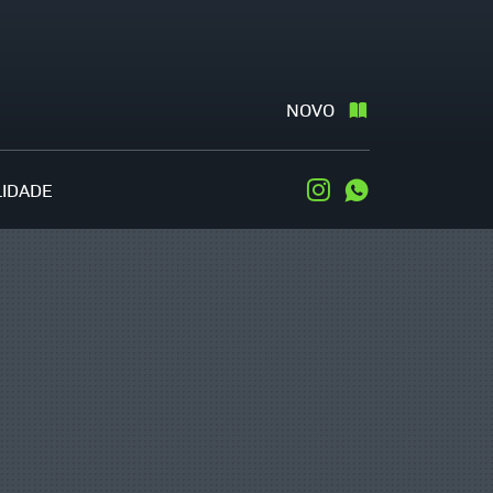
NOVO
LIDADE
Instagram
WhatsApp