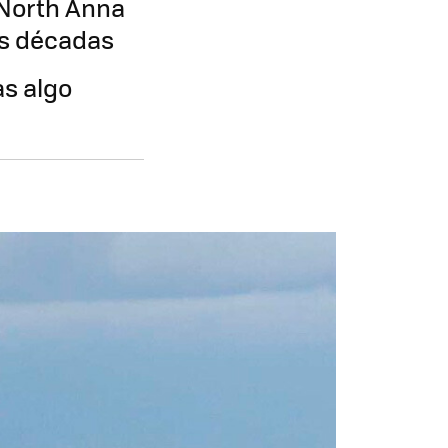
 North Anna
as décadas
s algo