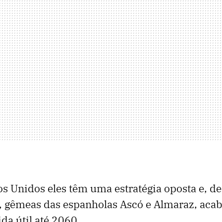
s Unidos eles têm uma estratégia oposta e, de 
, gêmeas das espanholas Ascó e Almaraz, aca
da útil até 2060.