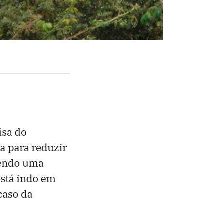
isa do
a para reduzir
sendo uma
está indo em
caso da