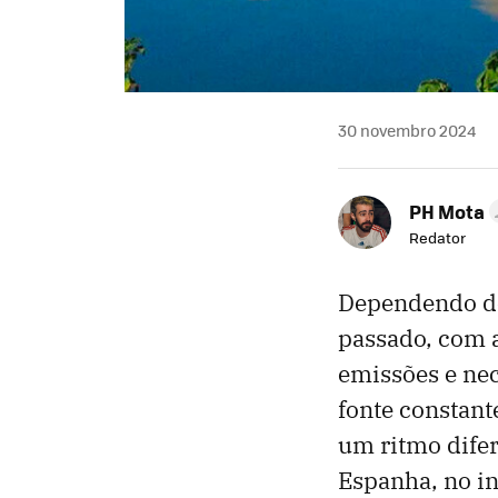
30 novembro 2024
PH Mota
Redator
Dependendo de 
passado, com a
emissões e nec
fonte constant
um ritmo difer
Espanha, no in