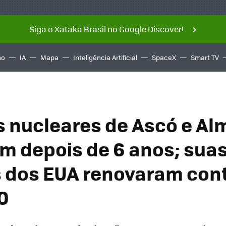
Siga o Xataka Brasil no Google Discover!
ño
IA
Mapa
Inteligência Artificial
SpaceX
Smart TV
s nucleares de Ascó e Al
m depois de 6 anos; sua
dos EUA renovaram con
0