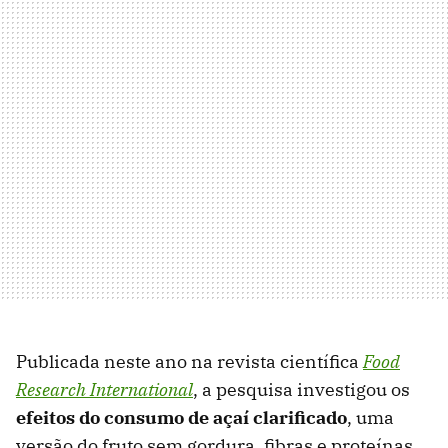
Publicada neste ano na revista científica
Food
Research International
, a pesquisa investigou os
efeitos do consumo de açaí clarificado
, uma
versão do fruto sem gordura, fibras e proteínas,