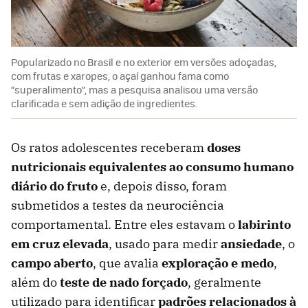
Popularizado no Brasil e no exterior em versões adoçadas,
com frutas e xaropes, o açaí ganhou fama como
“superalimento”, mas a pesquisa analisou uma versão
clarificada e sem adição de ingredientes.
Os ratos adolescentes receberam
doses
nutricionais equivalentes ao consumo humano
diário do fruto
e, depois disso, foram
submetidos a testes da neurociência
comportamental. Entre eles estavam o
labirinto
em cruz elevada
, usado para medir
ansiedade
, o
campo aberto
, que avalia
exploração e medo
,
além do
teste de nado forçado
, geralmente
utilizado para identificar
padrões relacionados à