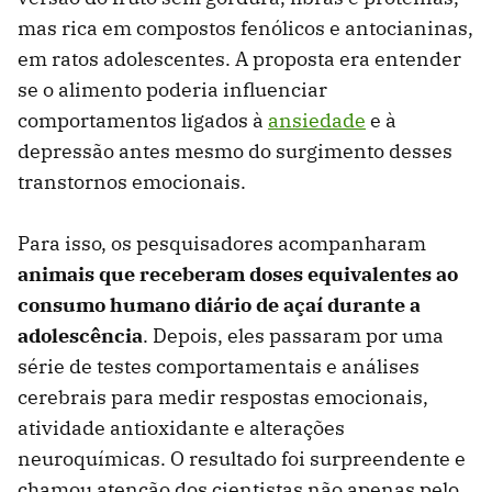
mas rica em compostos fenólicos e antocianinas,
em ratos adolescentes. A proposta era entender
se o alimento poderia influenciar
comportamentos ligados à
ansiedade
e à
depressão antes mesmo do surgimento desses
transtornos emocionais.
Para isso, os pesquisadores acompanharam
animais que receberam doses equivalentes ao
consumo humano diário de açaí durante a
adolescência
. Depois, eles passaram por uma
série de testes comportamentais e análises
cerebrais para medir respostas emocionais,
atividade antioxidante e alterações
neuroquímicas. O resultado foi surpreendente e
chamou atenção dos cientistas não apenas pelo