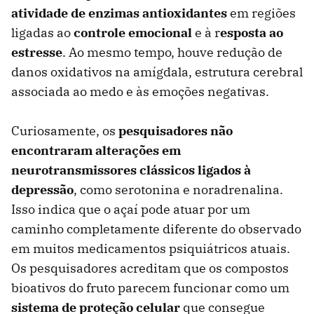
atividade de enzimas antioxidantes
em regiões
ligadas ao
controle emocional
e à r
esposta ao
estresse
. Ao mesmo tempo, houve redução de
danos oxidativos na amígdala, estrutura cerebral
associada ao medo e às emoções negativas.
Curiosamente, os
pesquisadores não
encontraram alterações em
neurotransmissores clássicos ligados à
depressão
, como serotonina e noradrenalina.
Isso indica que o açaí pode atuar por um
caminho completamente diferente do observado
em muitos medicamentos psiquiátricos atuais.
Os pesquisadores acreditam que os compostos
bioativos do fruto parecem funcionar como um
sistema de proteção celular
que consegue