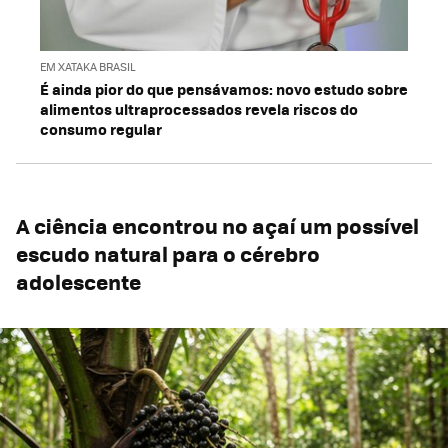
EM XATAKA BRASIL
É ainda pior do que pensávamos: novo estudo sobre
alimentos ultraprocessados revela riscos do
consumo regular
A ciência encontrou no açaí um possível
escudo natural para o cérebro
adolescente