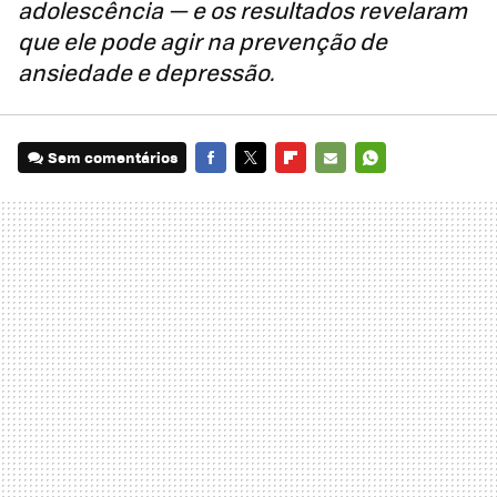
adolescência — e os resultados revelaram
que ele pode agir na prevenção de
ansiedade e depressão.
Sem comentários
FACEBOOK
TWITTER
FLIPBOARD
E-
WHATSAPP
MAIL