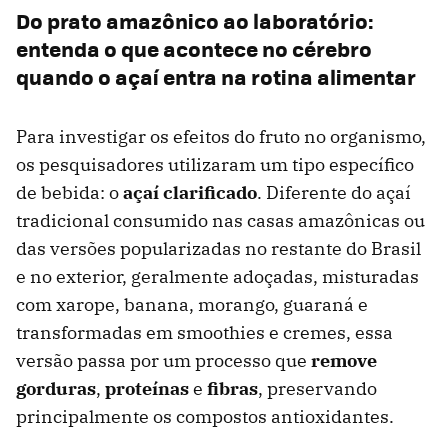
Do prato amazônico ao laboratório:
entenda o que acontece no cérebro
quando o açaí entra na rotina alimentar
Para investigar os efeitos do fruto no organismo,
os pesquisadores utilizaram um tipo específico
de bebida: o
açaí clarificado
. Diferente do açaí
tradicional consumido nas casas amazônicas ou
das versões popularizadas no restante do Brasil
e no exterior, geralmente adoçadas, misturadas
com xarope, banana, morango, guaraná e
transformadas em smoothies e cremes, essa
versão passa por um processo que
remove
gorduras
,
proteínas
e
fibras
, preservando
principalmente os compostos antioxidantes.