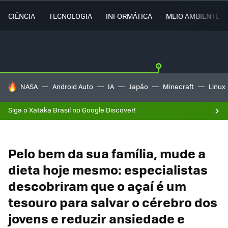
CIÊNCIA
TECNOLOGIA
INFORMÁTICA
MEIO AMBIENTE
TENDÊNCIAS DO DIA
NASA
Android Auto
IA
Japão
Minecraft
Linux
Siga o Xataka Brasil no Google Discover!
Pelo bem da sua família, mude a
dieta hoje mesmo: especialistas
descobriram que o açaí é um
tesouro para salvar o cérebro dos
jovens e reduzir ansiedade e