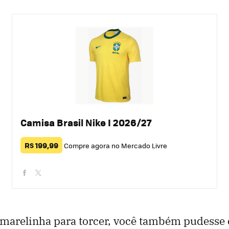
Camisa Brasil Nike I 2026/27
R$ 199,99
Compre agora no Mercado Livre
facebook
twitter
amarelinha para torcer, você também pudesse 