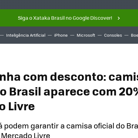
Siga o Xataka Brasil no Google Discover!
Inteligência Artificial
iPhone
Microsoft
Consoles
Boe
nha com desconto: cami
 do Brasil aparece com 20
 Livre
á podem garantir a camisa oficial do Br
 Mercado Livre