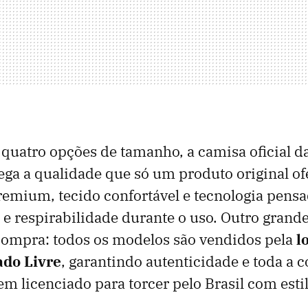
quatro opções de tamanho, a camisa oficial d
rega a qualidade que só um produto original o
emium, tecido confortável e tecnologia pensa
a e respirabilidade durante o uso. Outro grand
compra: todos os modelos são vendidos pela
l
do Livre
, garantindo autenticidade e toda a 
em licenciado para torcer pelo Brasil com estil