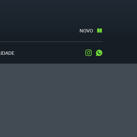
NOVO
LIDADE
Instagram
WhatsApp