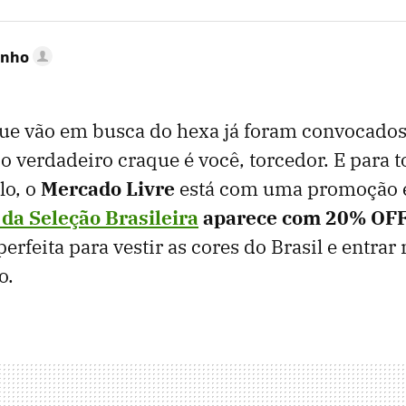
inho
que vão em busca do hexa já foram convocados
o verdadeiro craque é você, torcedor. E para t
lo, o
Mercado Livre
está com uma promoção e
 da Seleção Brasileira
aparece com
20% OF
rfeita para vestir as cores do Brasil e entrar
o.