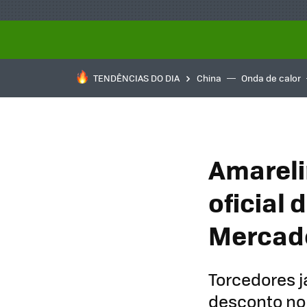
TENDÊNCIAS DO DIA
China
Onda de calor
Amareli
oficial
Mercado
Torcedores j
desconto no