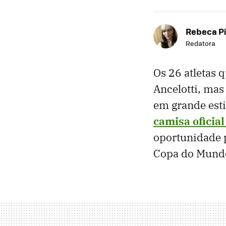
Rebeca P
Redatora
Os 26 atletas 
Ancelotti, mas 
em grande esti
camisa oficial
oportunidade pe
Copa do Mund