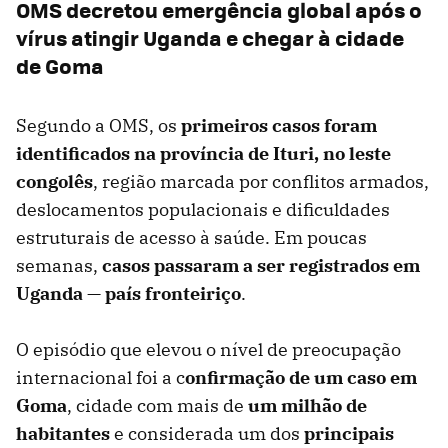
OMS decretou emergência global após o
vírus atingir Uganda e chegar à cidade
de Goma
Segundo a OMS, os
p
rimeiros
casos foram
identificados na província de Ituri, no leste
congolês
, região marcada por conflitos armados,
deslocamentos populacionais e dificuldades
estruturais de acesso à saúde. Em poucas
semanas,
casos passaram a ser registrados em
Uganda — país fronteiriço
.
O episódio que elevou o nível de preocupação
internacional foi a c
onfirmação de um caso em
Goma
, cidade com mais de
um milhão de
habitantes
e considerada um dos
principais