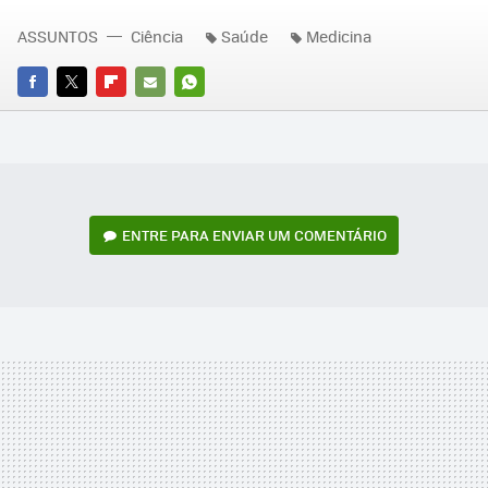
ASSUNTOS
Ciência
Saúde
Medicina
FACEBOOK
TWITTER
FLIPBOARD
E-
WHATSAPP
MAIL
ENTRE PARA ENVIAR UM COMENTÁRIO