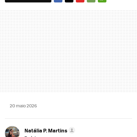
FACEBOOK
TWITTER
FLIPBOARD
E-
WHATSAPP
MAIL
20 maio 2026
Natália P. Martins