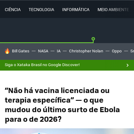
CIÊNCIA
TECNOLOGIA
INFORMÁTICA
MEIO AMBIENTE
TENDÊNCIAS DO DIA
Bill Gates
NASA
IA
Christopher Nolan
Oppo
S
Siga o Xataka Brasil no Google Discover!
“Não há vacina licenciada ou
terapia específica” — o que
mudou do último surto de Ebola
para o de 2026?