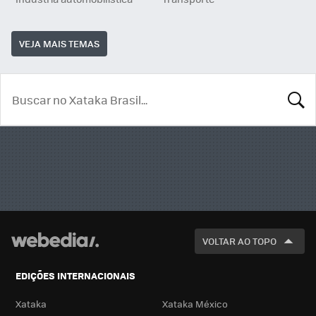
VEJA MAIS TEMAS
BUSCA
VOLTAR AO TOPO
EDIÇÕES INTERNACIONAIS
Xataka
Xataka México