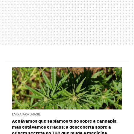
EM XATAKA BRASIL
Achávamos que sabíamos tudo sobre a cannabis,
mas estávamos errados: a descoberta sobre a
origem secreta do THC que muda a medicina