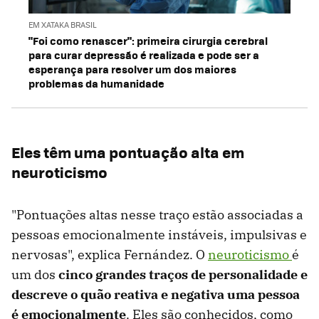
EM XATAKA BRASIL
"Foi como renascer": primeira cirurgia cerebral
para curar depressão é realizada e pode ser a
esperança para resolver um dos maiores
problemas da humanidade
Eles têm uma pontuação alta em
neuroticismo
"Pontuações altas nesse traço estão associadas a
pessoas emocionalmente instáveis, impulsivas e
nervosas", explica Fernández. O
neuroticismo
é
um dos
cinco grandes traços de personalidade e
descreve o quão reativa e negativa uma pessoa
é emocionalmente
. Eles são conhecidos, como