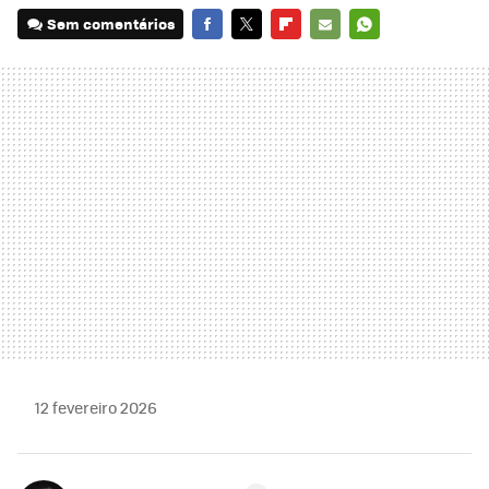
Sem comentários
FACEBOOK
TWITTER
FLIPBOARD
E-
WHATSAPP
MAIL
12 fevereiro 2026