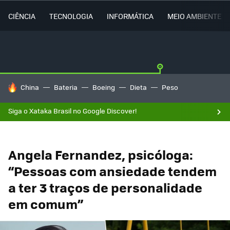
CIÊNCIA
TECNOLOGIA
INFORMÁTICA
MEIO AMBIENTE
TENDÊNCIAS DO DIA
China
Bateria
Boeing
Dieta
Peso
Siga o Xataka Brasil no Google Discover!
Angela Fernandez, psicóloga:
“Pessoas com ansiedade tendem
a ter 3 traços de personalidade
em comum”