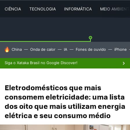
CIÊNCIA
TECNOLOGIA
INFORMÁTICA
MEIO AMBIENT
TENDÊNCIAS DO DIA
China
Onda de calor
IA
Fones de ouvido
iPhone
Siga o Xataka Brasil no Google Discover!
Eletrodomésticos que mais
consomem eletricidade: uma lista
dos oito que mais utilizam energia
elétrica e seu consumo médio