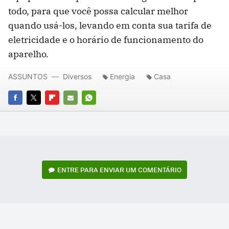
todo, para que você possa calcular melhor
quando usá-los, levando em conta sua tarifa de
eletricidade e o horário de funcionamento do
aparelho.
ASSUNTOS
Diversos
Energia
Casa
FACEBOOK
TWITTER
FLIPBOARD
E-
WHATSAPP
MAIL
ENTRE PARA ENVIAR UM COMENTÁRIO