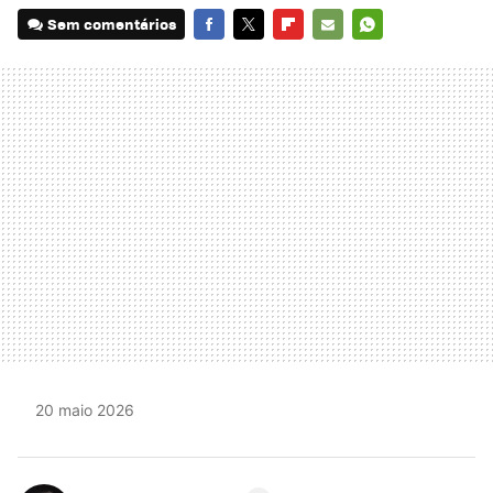
Sem comentários
FACEBOOK
TWITTER
FLIPBOARD
E-
WHATSAPP
MAIL
20 maio 2026