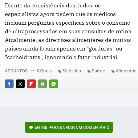
Diante da consistência dos dados, os
especialistas agora pedem que os médicos
incluam perguntas específicas sobre o consumo
de ultraprocessados em suas consultas de rotina.
Atualmente, as diretrizes alimentares de muitos
países ainda focam apenas em "gorduras" ou
"carboidratos", ignorando o fator industrial.
ASSUNTOS
Ciência
Medicina
Saúde
Alimentos
FACEBOOK
TWITTER
FLIPBOARD
E-
WHATSAPP
MAIL
ENTRE PARA ENVIAR UM COMENTÁRIO