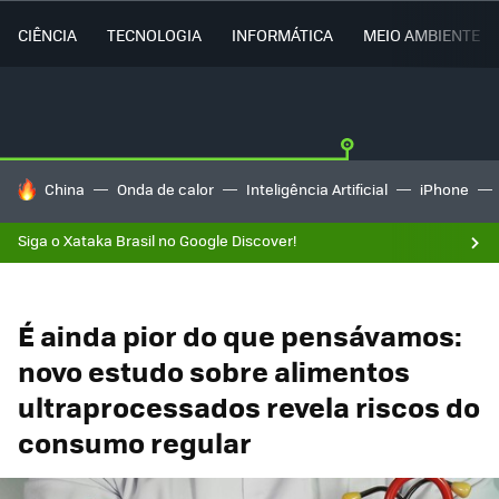
CIÊNCIA
TECNOLOGIA
INFORMÁTICA
MEIO AMBIENTE
TENDÊNCIAS DO DIA
China
Onda de calor
Inteligência Artificial
iPhone
Siga o Xataka Brasil no Google Discover!
É ainda pior do que pensávamos:
novo estudo sobre alimentos
ultraprocessados revela riscos do
consumo regular