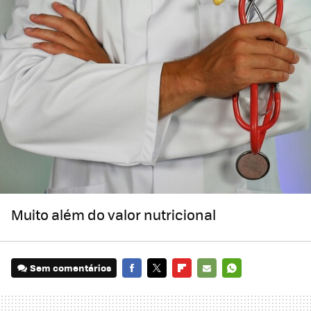
Muito além do valor nutricional
Sem comentários
FACEBOOK
TWITTER
FLIPBOARD
E-
WHATSAPP
MAIL