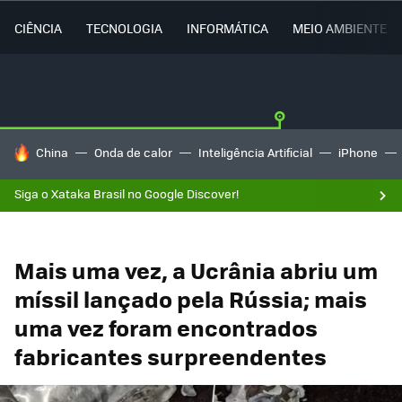
CIÊNCIA
TECNOLOGIA
INFORMÁTICA
MEIO AMBIENTE
TENDÊNCIAS DO DIA
China
Onda de calor
Inteligência Artificial
iPhone
Siga o Xataka Brasil no Google Discover!
Mais uma vez, a Ucrânia abriu um
míssil lançado pela Rússia; mais
uma vez foram encontrados
fabricantes surpreendentes