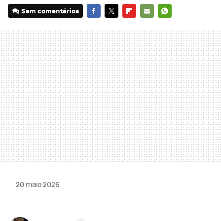
Sem comentários
FACEBOOK
TWITTER
FLIPBOARD
E-
WHATSAPP
MAIL
20 maio 2026