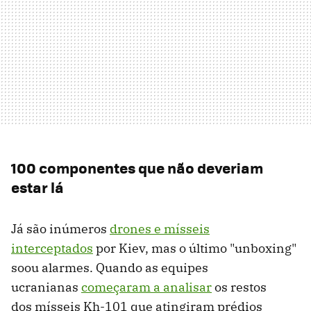
100 componentes que não deveriam
estar lá
Já são inúmeros
drones e mísseis
interceptados
por Kiev, mas o último "unboxing"
soou alarmes. Quando as equipes
ucranianas
começaram a analisar
os restos
dos mísseis Kh-101 que atingiram prédios