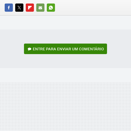
FACEBOOK
TWITTER
FLIPBOARD
E-
WHATSAPP
MAIL
ENTRE PARA ENVIAR UM COMENTÁRIO