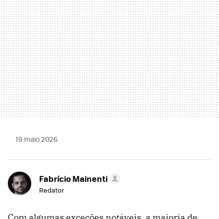
19 maio 2026
Fabrício Mainenti
Redator
Com algumas exceções notáveis, a maioria de