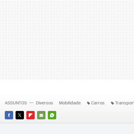
ASSUNTOS
Diversos
Mobilidade
Carros
Transpor
FACEBOOK
TWITTER
FLIPBOARD
E-
WHATSAPP
MAIL