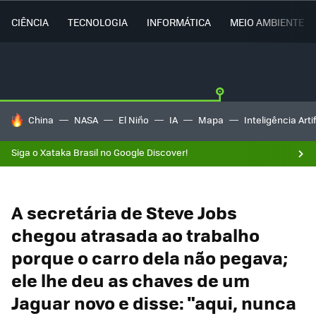
CIÊNCIA
TECNOLOGIA
INFORMÁTICA
MEIO AMBIENTE
TENDÊNCIAS DO DIA
China
NASA
El Niño
IA
Mapa
Inteligência Artif
Siga o Xataka Brasil no Google Discover!
A secretária de Steve Jobs
chegou atrasada ao trabalho
porque o carro dela não pegava;
ele lhe deu as chaves de um
Jaguar novo e disse: "aqui, nunca