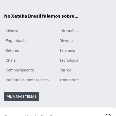
ats
tub
agr
App
e
am
No Xataka Brasil falamos sobre...
Ciência
Informática
Engenharia
Diversos
Setores
Telefonia
China
Tecnologia
Comportamento
Carros
Indústria automobilística
Transporte
VEJA MAIS TEMAS