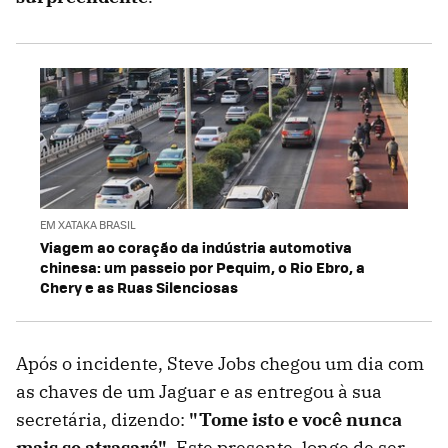
EM XATAKA BRASIL
Viagem ao coração da indústria automotiva
chinesa: um passeio por Pequim, o Rio Ebro, a
Chery e as Ruas Silenciosas
Após o incidente, Steve Jobs chegou um dia com
as chaves de um Jaguar e as entregou à sua
secretária, dizendo:
"Tome isto e você nunca
mais se atrasará"
. Este presente, longe de ser