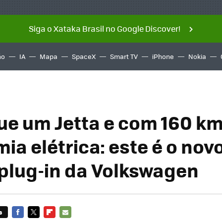
Siga o Xataka Brasil no Google Discover!
ño
IA
Mapa
SpaceX
Smart TV
iPhone
Nokia
ue um Jetta e com 160 km
ia elétrica: este é o nov
 plug-in da Volkswagen
s