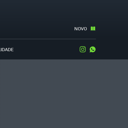
NOVO
LIDADE
Instagram
WhatsApp