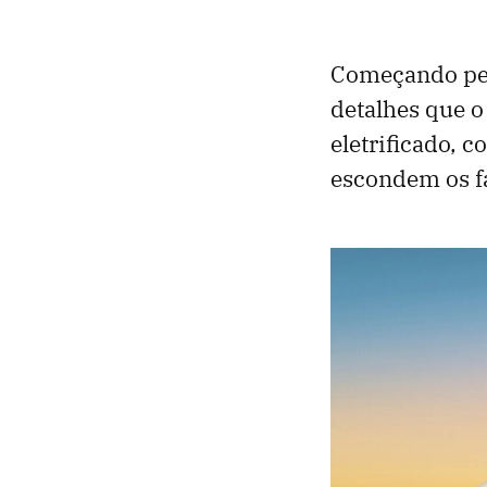
Começando p
detalhes que 
eletrificado, 
escondem os fa