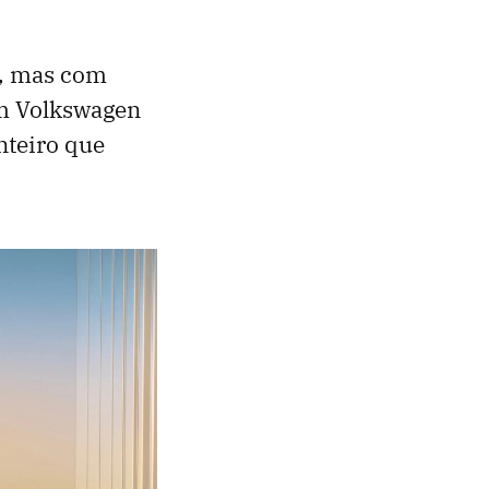
a, mas com
m Volkswagen
nteiro que