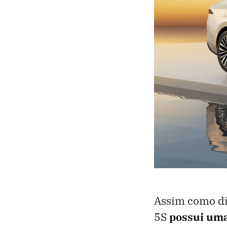
Assim como di
5S
possui uma