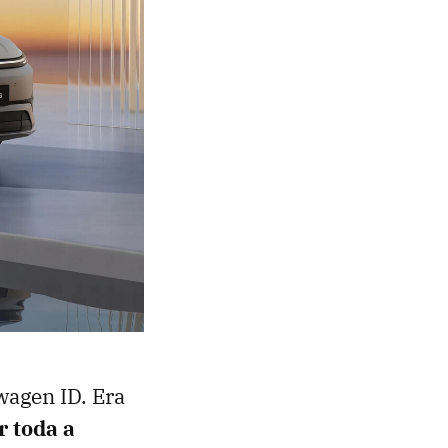
agen ID. Era
r toda a