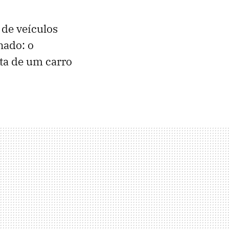
 de veículos
nado: o
ata de um carro