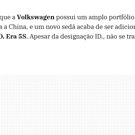
 que a
Volkswagen
possui um amplo portfólio
a a China, e um novo sedã acaba de ser adicio
. Era 5S
. Apesar da designação ID., não se tr