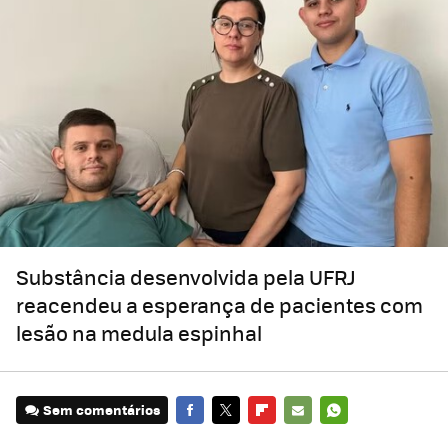
Substância desenvolvida pela UFRJ
reacendeu a esperança de pacientes com
lesão na medula espinhal
Sem comentários
FACEBOOK
TWITTER
FLIPBOARD
E-
WHATSAPP