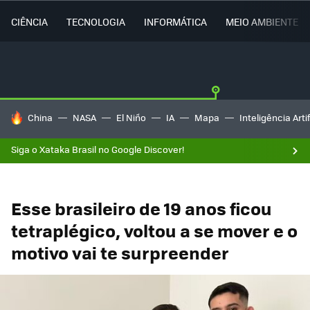
CIÊNCIA
TECNOLOGIA
INFORMÁTICA
MEIO AMBIENTE
TENDÊNCIAS DO DIA
China
NASA
El Niño
IA
Mapa
Inteligência Artif
Siga o Xataka Brasil no Google Discover!
Esse brasileiro de 19 anos ficou
tetraplégico, voltou a se mover e o
motivo vai te surpreender