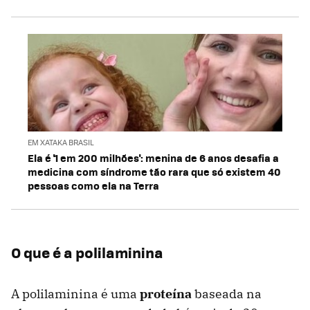
EM XATAKA BRASIL
Ela é '1 em 200 milhões': menina de 6 anos desafia a
medicina com síndrome tão rara que só existem 40
pessoas como ela na Terra
O que é a polilaminina
A polilaminina é uma
proteína
baseada na