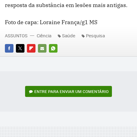
resposta da substância em lesões mais antigas.
Foto de capa: Loraine França/g1 MS
ASSUNTOS
Ciência
Saúde
Pesquisa
FACEBOOK
TWITTER
FLIPBOARD
E-
WHATSAPP
MAIL
ENTRE PARA ENVIAR UM COMENTÁRIO